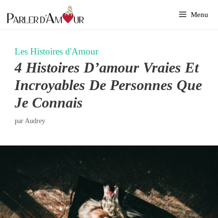
Aller
Menu
au
contenu
Les Histoires d'Amour
4 Histoires D’amour Vraies Et
Incroyables De Personnes Que
Je Connais
par
Audrey