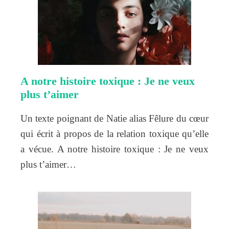
A notre histoire toxique : Je ne veux
plus t’aimer
Un texte poignant de Natie alias Fêlure du cœur
qui écrit à propos de la relation toxique qu’elle
a vécue. A notre histoire toxique : Je ne veux
plus t’aimer…