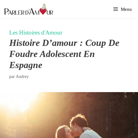
Aller
Menu
au
contenu
Les Histoires d'Amour
Histoire D’amour : Coup De
Foudre Adolescent En
Espagne
par
Audrey