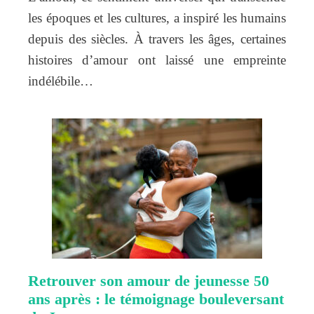
les époques et les cultures, a inspiré les humains
depuis des siècles. À travers les âges, certaines
histoires d’amour ont laissé une empreinte
indélébile…
Retrouver son amour de jeunesse 50
ans après : le témoignage bouleversant