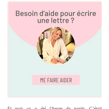
Et puis ça a été l’heure de partir. C’était