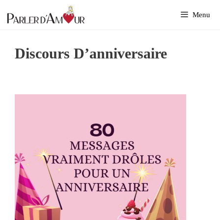
Aller
Menu
au
contenu
Discours D’anniversaire