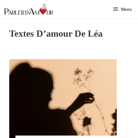
Aller
Menu
au
contenu
Textes D’amour De Léa