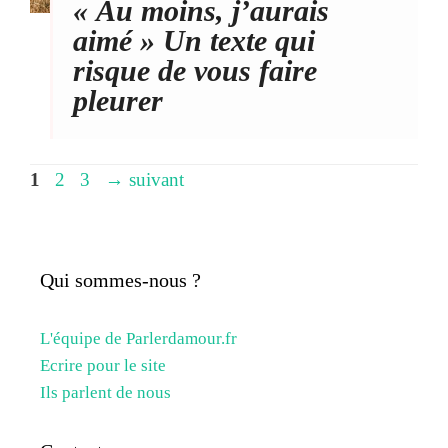
« Au moins, j’aurais
aimé » Un texte qui
risque de vous faire
pleurer
Page
Page
Page
1
2
3
→
suivant
Qui sommes-nous ?
L'équipe de Parlerdamour.fr
Ecrire pour le site
Ils parlent de nous