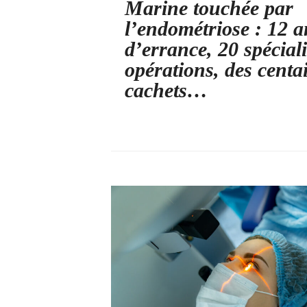
Marine touchée par
l’endométriose : 12 a
d’errance, 20 spéciali
opérations, des centa
cachets…