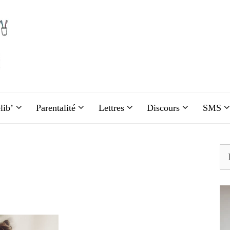
lib’
Parentalité
Lettres
Discours
SMS
Re