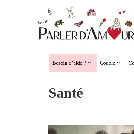
Aller
au
contenu
Besoin d’aide ?
Couple
Cé
Santé