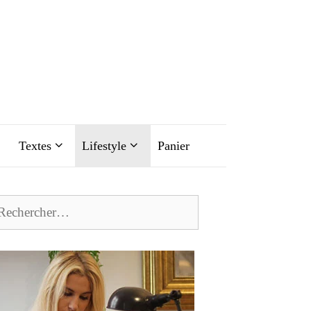
Textes
Lifestyle
Panier
chercher :