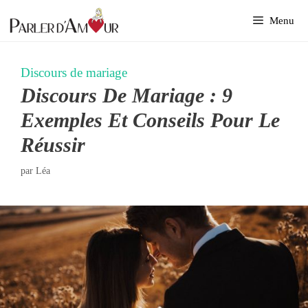
Aller
Menu
au
contenu
Discours de mariage
Discours De Mariage : 9
Exemples Et Conseils Pour Le
Réussir
par
Léa