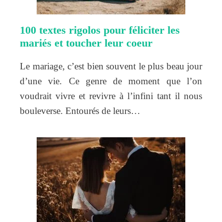
100 textes rigolos pour féliciter les
mariés et toucher leur coeur
Le mariage, c’est bien souvent le plus beau jour
d’une vie. Ce genre de moment que l’on
voudrait vivre et revivre à l’infini tant il nous
bouleverse. Entourés de leurs…