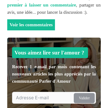
premier à laisser un commentaire
, partager un
avis, une idée... pour lancer la discussion :).
Voir les commentaires
Vous aimez lire sur l'amour ?
Recevez
1 e-mail par mois
contenant les
nouveaux articles les plus appréciés par la
communauté
Parler d'Amour
Valider