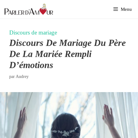
Aller
Menu
au
contenu
Discours de mariage
Discours De Mariage Du Père
De La Mariée Rempli
D’émotions
par
Audrey