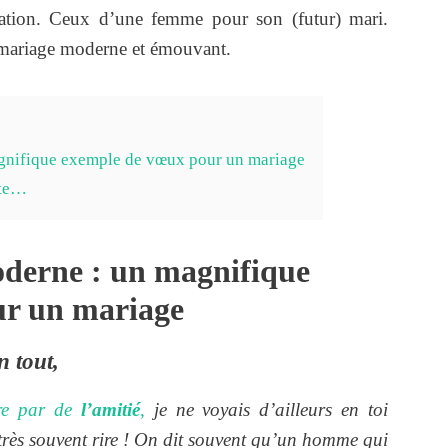
iration. Ceux d’une femme pour son (futur) mari.
mariage moderne et émouvant.
gnifique exemple de vœux pour un mariage
ite…
derne : un magnifique
ur un mariage
 tout,
ire par de
l’amitié
,
je ne voyais d’ailleurs en toi
très souvent rire ! On dit souvent qu’un homme qui