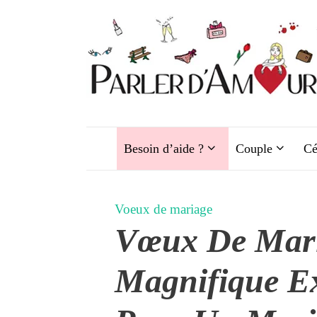
Aller
au
contenu
Besoin d’aide ?
Couple
Cé
Voeux de mariage
Vœux De Mari
Magnifique E