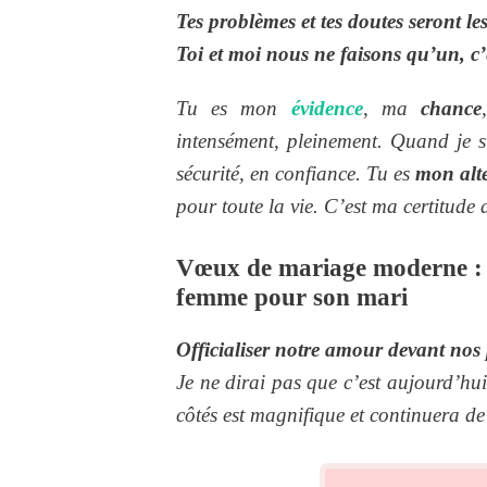
Tes problèmes et tes doutes seront les
Toi et moi nous ne faisons qu’un,
c’
Tu es mon
évidence
, ma
chance
intensément, pleinement. Quand je su
sécurité, en confiance. Tu es
mon alt
pour toute la vie. C’est ma certitude 
Vœux de mariage moderne : 
femme pour son mari
Officialiser notre amour devant nos 
Je ne dirai pas que c’est aujourd’hu
côtés est magnifique et continuera d