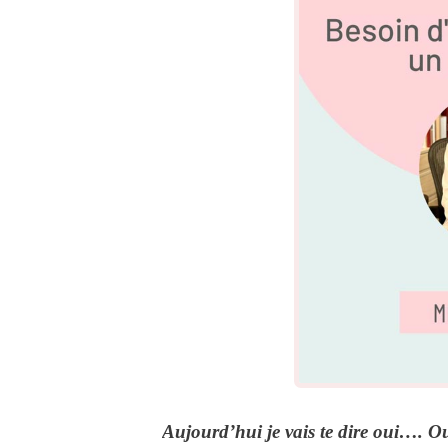
Aujourd’hui je vais te dire
oui
…. Oui