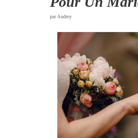
Pour Un Mari
par
Audrey