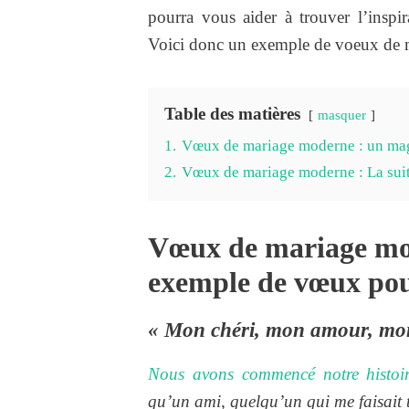
pourra vous aider à trouver l’insp
Voici donc un exemple de voeux de 
Table des matières
masquer
1.
Vœux de mariage moderne : un ma
2.
Vœux de mariage moderne : La su
Vœux de mariage mo
exemple de vœux po
« Mon chéri, mon amour, mon
Nous avons commencé notre histo
qu’un ami, quelqu’un qui me faisait 