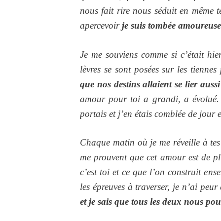
nous fait rire nous séduit en même 
apercevoir
je suis tombée amoureuse 
Je me souviens comme si c’était hie
lèvres se sont posées sur les tienne
que nos destins allaient se lier auss
amour pour toi a grandi, a évolué.
portais et j’en étais comblée de jour e
Chaque matin où je me réveille à tes
me prouvent que cet amour est de p
c’est toi et ce que l’on construit ens
les épreuves à traverser, je n’ai peur
et je sais que tous les deux nous po