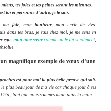
 miens, tes joies et tes peines seront les miennes.
est toi et personne d’autre, je le sais.
, ma
joie
, mon
bonheur
, mon envie de vivre
is dans tes bras, je suis chez moi, je me sens en
er ego,
mon âme sœur
comme on le dit si joliment
,
absolue.
un magnifique exemple de vœux d’une
proches est pour moi la plus belle preuve qui soit.
i le plus beau jour de ma vie car chaque jour à tes
e l’être, tant que nous sommes main dans la main.