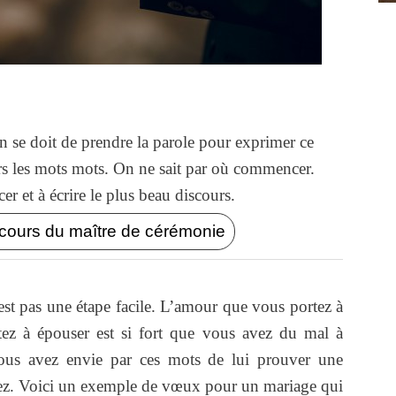
'on se doit de prendre la parole pour exprimer ce
urs les mots mots. On ne sait par où commencer.
r et à écrire le plus beau discours.
cours du maître de cérémonie
st pas une étape facile. L’amour que vous portez à
tez à épouser est si fort que vous avez du mal à
Vous avez envie par ces mots de lui prouver une
mez. Voici un exemple de vœux pour un mariage qui