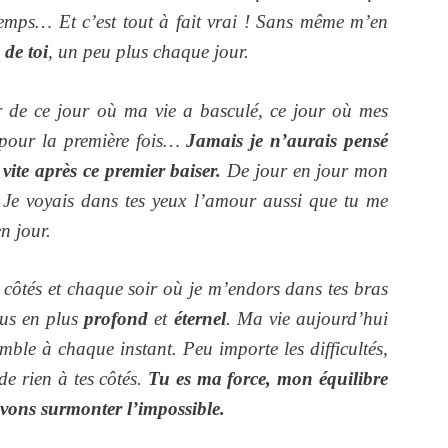
temps… Et c’est tout à fait vrai ! Sans même m’en
de toi
, un peu plus chaque jour.
r de ce jour où ma vie a basculé, ce jour où mes
s pour la première fois…
Jamais je n’aurais pensé
i vite après ce premier baiser.
De jour en jour mon
 Je voyais dans tes yeux l’amour aussi que tu me
n jour.
 côtés et chaque soir où je m’endors dans tes bras
lus en plus
profond
et
éternel
. Ma vie aujourd’hui
emble à chaque instant. Peu importe les difficultés,
 de rien à tes côtés.
Tu es ma force, mon équilibre
uvons surmonter l’impossible.