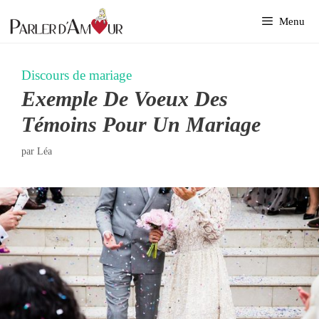
Aller
Menu
au
contenu
Discours de mariage
Exemple De Voeux Des
Témoins Pour Un Mariage
par
Léa