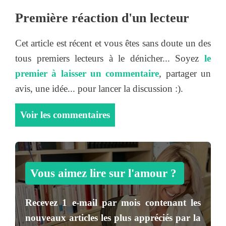
Première réaction d'un lecteur
Cet article est récent et vous êtes sans doute un des
tous premiers lecteurs à le dénicher... Soyez
le
premier à laisser un commentaire
, partager un
avis, une idée... pour lancer la discussion :).
Voir les commentaires
Vous aimez lire sur l'amour ?
Recevez
1 e-mail par mois
contenant les
nouveaux articles les plus appréciés par la