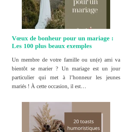
Vœux de bonheur pour un mariage :
Les 100 plus beaux exemples
Un membre de votre famille ou un(e) ami va
bientôt se marier ? Un mariage est un jour
particulier qui met à l’honneur les jeunes
mariés ! À cette occasion, il est…