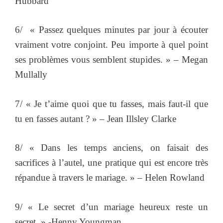
Hubbard
6/ « Passez quelques minutes par jour à écouter
vraiment votre conjoint. Peu importe à quel point
ses problèmes vous semblent stupides. » – Megan
Mullally
7/ « Je t’aime quoi que tu fasses, mais faut-il que
tu en fasses autant ? » – Jean Illsley Clarke
8/ « Dans les temps anciens, on faisait des
sacrifices à l’autel, une pratique qui est encore très
répandue à travers le mariage. » – Helen Rowland
9/ « Le secret d’un mariage heureux reste un
secret. » -Henny Youngman