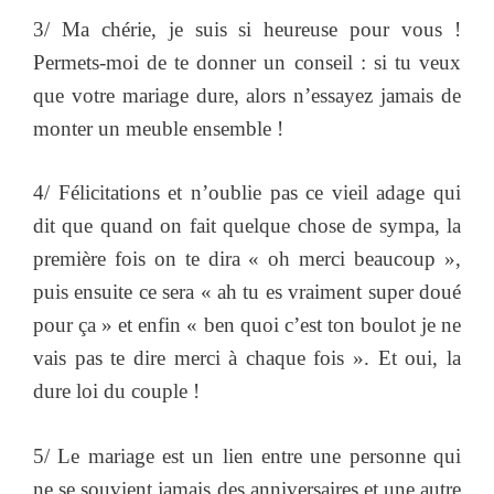
3/ Ma chérie, je suis si heureuse pour vous !
Permets-moi de te donner un conseil : si tu veux
que votre mariage dure, alors n’essayez jamais de
monter un meuble ensemble !
4/ Félicitations et n’oublie pas ce vieil adage qui
dit que quand on fait quelque chose de sympa, la
première fois on te dira « oh merci beaucoup »,
puis ensuite ce sera « ah tu es vraiment super doué
pour ça » et enfin « ben quoi c’est ton boulot je ne
vais pas te dire merci à chaque fois ». Et oui, la
dure loi du couple !
5/ Le mariage est un lien entre une personne qui
ne se souvient jamais des anniversaires et une autre