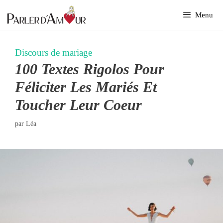
Aller
Menu
au
contenu
Discours de mariage
100 Textes Rigolos Pour
Féliciter Les Mariés Et
Toucher Leur Coeur
par
Léa