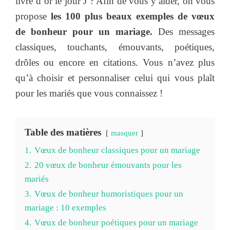
livre d’or le jour J ? Afin de vous y aider, on vous
propose
les 100 plus beaux exemples de vœux
de bonheur pour un mariage.
Des messages
classiques, touchants, émouvants, poétiques,
drôles ou encore en citations. Vous n’avez plus
qu’à choisir et personnaliser celui qui vous plaît
pour les mariés que vous connaissez !
Table des matières
masquer
1.
Vœux de bonheur classiques pour un mariage
2.
20 vœux de bonheur émouvants pour les
mariés
3.
Vœux de bonheur humoristiques pour un
mariage : 10 exemples
4.
Vœux de bonheur poétiques pour un mariage