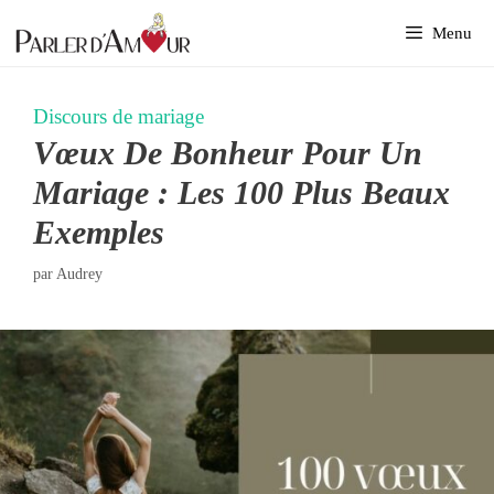
Aller
Menu
au
contenu
Discours de mariage
Vœux De Bonheur Pour Un
Mariage : Les 100 Plus Beaux
Exemples
par
Audrey