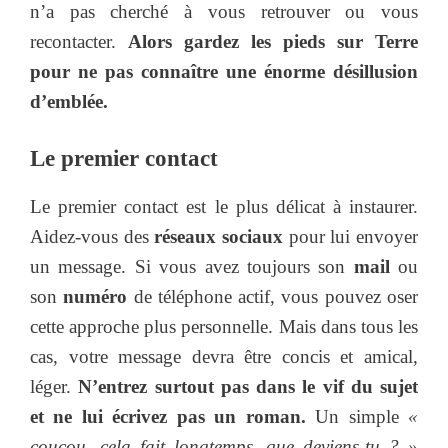
n’a pas cherché à vous retrouver ou vous
recontacter.
Alors gardez les pieds sur Terre
pour ne pas connaître une énorme désillusion
d’emblée.
Le premier contact
Le premier contact est le plus délicat à instaurer.
Aidez-vous des
réseaux sociaux
pour lui envoyer
un message. Si vous avez toujours son
mail
ou
son
numéro
de téléphone actif, vous pouvez oser
cette approche plus personnelle. Mais dans tous les
cas, votre message devra être concis et amical,
léger.
N’entrez surtout pas dans le vif du sujet
et ne lui écrivez pas un roman.
Un simple
«
coucou, cela fait longtemps, que deviens-tu ? »