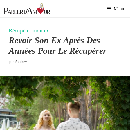
Aller
Menu
au
contenu
Récupérer mon ex
Revoir Son Ex Après Des
Années Pour Le Récupérer
par
Audrey