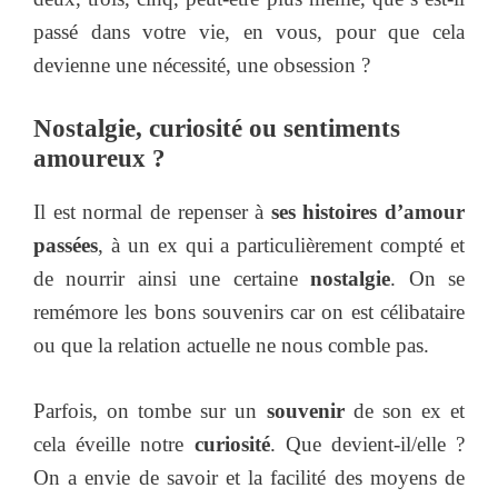
passé dans votre vie, en vous, pour que cela
devienne une nécessité, une obsession ?
Nostalgie, curiosité ou sentiments
amoureux ?
Il est normal de repenser à
ses histoires d’amour
passées
, à un ex qui a particulièrement compté et
de nourrir ainsi une certaine
nostalgie
. On se
remémore les bons souvenirs car on est célibataire
ou que la relation actuelle ne nous comble pas.
Parfois, on tombe sur un
souvenir
de son ex et
cela éveille notre
curiosité
. Que devient-il/elle ?
On a envie de savoir et la facilité des moyens de