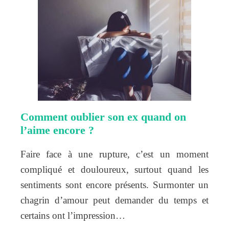
Comment oublier son ex quand on
l’aime encore ?
Faire face à une rupture, c’est un moment
compliqué et douloureux, surtout quand les
sentiments sont encore présents. Surmonter un
chagrin d’amour peut demander du temps et
certains ont l’impression…