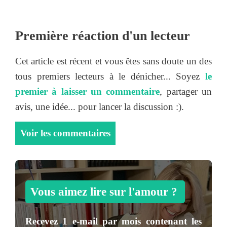
Première réaction d'un lecteur
Cet article est récent et vous êtes sans doute un des
tous premiers lecteurs à le dénicher... Soyez
le
premier à laisser un commentaire
, partager un
avis, une idée... pour lancer la discussion :).
Voir les commentaires
Vous aimez lire sur l'amour ?
Recevez
1 e-mail par mois
contenant les