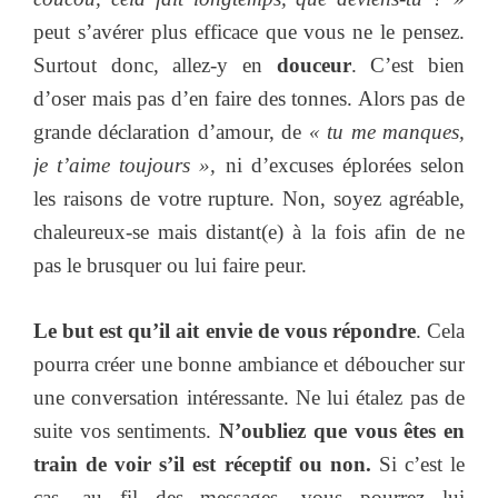
peut s’avérer plus efficace que vous ne le pensez.
Surtout donc, allez-y en
douceur
. C’est bien
d’oser mais pas d’en faire des tonnes. Alors pas de
grande déclaration d’amour, de
« tu me manques,
je t’aime toujours »,
ni d’excuses éplorées selon
les raisons de votre rupture. Non, soyez agréable,
chaleureux-se mais distant(e) à la fois afin de ne
pas le brusquer ou lui faire peur.
Le but est qu’il ait envie de vous répondre
. Cela
pourra créer une bonne ambiance et déboucher sur
une conversation intéressante. Ne lui étalez pas de
suite vos sentiments.
N’oubliez que vous êtes en
train de voir s’il est réceptif ou non.
Si c’est le
cas, au fil des messages, vous pourrez lui