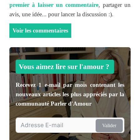
premier à laisser un commentaire
, partager un
avis, une idée... pour lancer la discussion :).
Voir les commentaires
Vous aimez lire sur l'amour ?
Recevez
1 e-mail par mois
contenant les
nouveaux articles les plus appréciés par la
communauté
Parler d'Amour
Valider