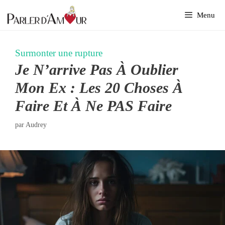
Aller
Menu
au
contenu
Surmonter une rupture
Je N’arrive Pas À Oublier
Mon Ex : Les 20 Choses À
Faire Et À Ne PAS Faire
par
Audrey