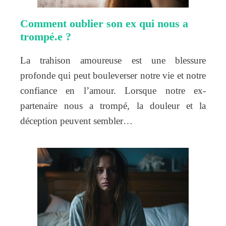
Comment oublier son ex qui nous a
trompé.e ?
La trahison amoureuse est une blessure
profonde qui peut bouleverser notre vie et notre
confiance en l’amour. Lorsque notre ex-
partenaire nous a trompé, la douleur et la
déception peuvent sembler…