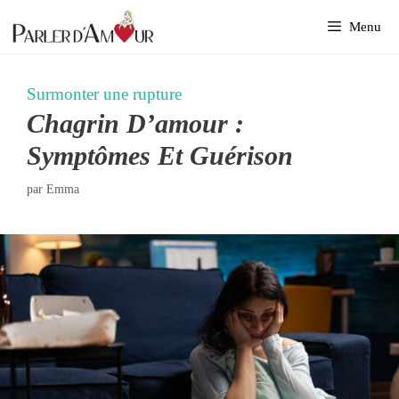
Aller
Menu
au
contenu
Surmonter une rupture
Chagrin D’amour :
Symptômes Et Guérison
par
Emma