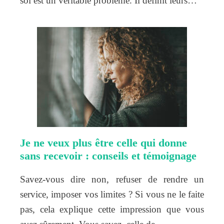
soi est un véritable problème. Il définit leurs…
Je ne veux plus être celle qui donne
sans recevoir : conseils et témoignage
Savez-vous dire non, refuser de rendre un
service, imposer vos limites ? Si vous ne le faite
pas, cela explique cette impression que vous