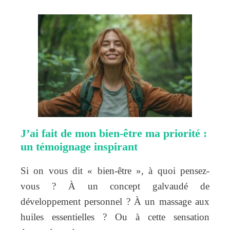
J’ai fait de mon bien-être ma priorité :
un témoignage inspirant
Si on vous dit « bien-être », à quoi pensez-
vous ? À un concept galvaudé de
développement personnel ? À un massage aux
huiles essentielles ? Ou à cette sensation