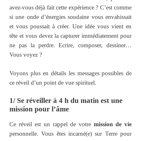
avez-vous déjà fait cette expérience ? C’est comme
si une onde d’énergies soudaine vous envahissait
et vous poussait à créer. Une idée vous vient en
tête et vous devez la capturer immédiatement pour
ne pas la perdre. Ecrire, composer, dessiner…
Vous voyez ?
Voyons plus en détails les messages possibles de
ce réveil d’un point de vue spirituel.
1/ Se réveiller à 4 h du matin est une
mission pour l’âme
Ce réveil est un rappel de votre
mission de vie
personnelle. Vous êtes incarné(e) sur Terre pour