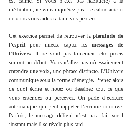
est calme. Si vous n’êtes pas habitué(e) à la
méditation, ne vous inquiétez pas. Le calme autour
de vous vous aidera à taire vos pensées.
Cet exercice permet de retrouver la
plénitude de
l’esprit
pour mieux capter les
messages de
l’Univers
. Il ne vont pas forcément être précis
surtout au début. Vous n’allez pas nécessairement
entendre une voix, une phrase distincte. L’Univers
communique sous la forme d’énergie. Prenez alors
de quoi écrire et notez ou dessinez tout ce que
vous entendez ou percevez. On parle d’écriture
automatique qui peut rappeler l’écriture intuitive.
Parfois, le message délivré n’est pas clair sur l
‘instant mais il se révèle plus tard.