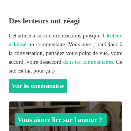
Des lecteurs ont réagi
Cet article a suscité des réactions puisque
1 lecteur
a laissé
un commentaire. Vous aussi, participez à
la conversation, partagez votre point de vue, votre
accord, votre désaccord
dans les commentaires
. Ce
site est fait pour ça ;)
Voir les commentaires
Vous aimez lire sur l'amour ?