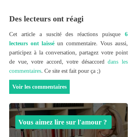
Des lecteurs ont réagi
Cet article a suscité des réactions puisque
6
lecteurs ont laissé
un commentaire. Vous aussi,
participez à la conversation, partagez votre point
de vue, votre accord, votre désaccord
dans les
commentaires
. Ce site est fait pour ça ;)
Voir les commentaires
Vous aimez lire sur l'amour ?