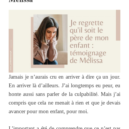
Jamais je n’aurais cru en arriver à dire ça un jour.
En arriver là d’ailleurs. J’ai longtemps eu peur, eu
honte aussi sans parler de la culpabilité. Mais j’ai
compris que cela ne menait à rien et que je devais
avancer pour mon enfant, pour moi.
L’important a été de comprendre que ce n’est pas