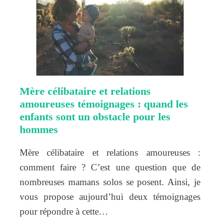
Mère célibataire et relations
amoureuses témoignages : quand les
enfants sont un obstacle pour les
hommes
Mère célibataire et relations amoureuses :
comment faire ? C’est une question que de
nombreuses mamans solos se posent. Ainsi, je
vous propose aujourd’hui deux témoignages
pour répondre à cette…