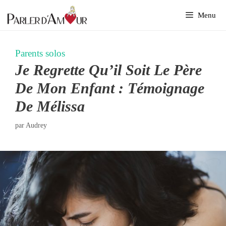
Aller
Menu
au
contenu
Parents solos
Je Regrette Qu’il Soit Le Père
De Mon Enfant : Témoignage
De Mélissa
par
Audrey