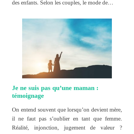
des enfants. Selon les couples, le mode de…
Je ne suis pas qu’une maman :
témoignage
On entend souvent que lorsqu’on devient mère,
il ne faut pas s’oublier en tant que femme.
Réalité, injonction, jugement de valeur ?