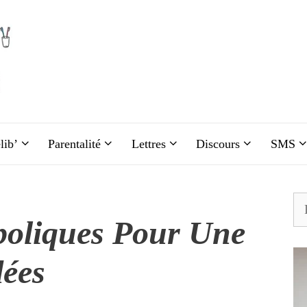
lib’
Parentalité
Lettres
Discours
SMS
Re
oliques Pour Une
ées