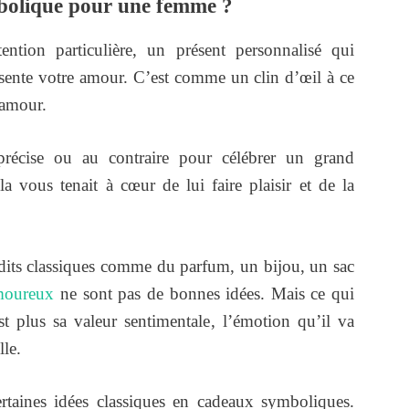
bolique pour une femme ?
ntion particulière, un présent personnalisé qui
ésente votre amour. C’est comme un clin d’œil à ce
 amour.
précise ou au contraire pour célébrer un grand
 vous tenait à cœur de lui faire plaisir et de la
 dits classiques comme du parfum, un bijou, un sac
moureux
ne sont pas de bonnes idées. Mais ce qui
t plus sa valeur sentimentale, l’émotion qu’il va
lle.
rtaines idées classiques en cadeaux symboliques.