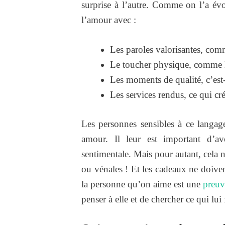
surprise à l’autre. Comme on l’a évo
l’amour avec :
Les paroles valorisantes, com
Le toucher physique, comme le
Les moments de qualité, c’est
Les services rendus, ce qui cr
Les personnes sensibles à ce langag
amour. Il leur est important d’avo
sentimentale. Mais pour autant, cela n
ou vénales ! Et les cadeaux ne doiven
la personne qu’on aime est une
preuv
penser à elle et de chercher ce qui lui f