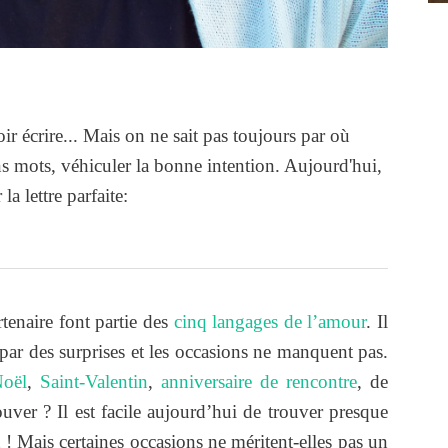
ir écrire... Mais on ne sait pas toujours par où
 mots, véhiculer la bonne intention. Aujourd'hui,
a lettre parfaite:
rtenaire font partie des
cinq langages de l’amour
. Il
e par des surprises et les occasions ne manquent pas.
oël
,
Saint-Valentin
,
anniversaire de rencontre
, de
uver ? Il est facile aujourd’hui de trouver presque
 ! Mais certaines occasions ne méritent-elles pas un