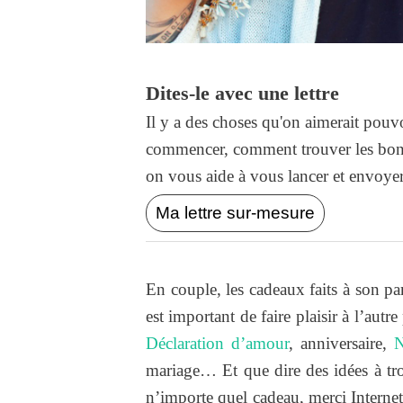
Dites-le avec une lettre
Il y a des choses qu'on aimerait pouvo
commencer, comment trouver les bons
on vous aide à vous lancer et envoyer l
Ma lettre sur-mesure
En couple, les cadeaux faits à son pa
est important de faire plaisir à l’autr
Déclaration d’amour
, anniversaire,
N
mariage… Et que dire des idées à tro
n’importe quel cadeau, merci Internet