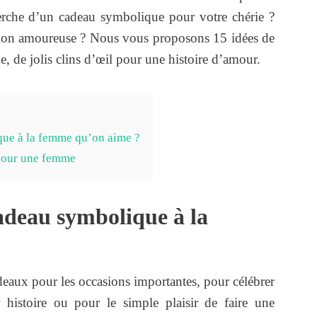
herche d’un cadeau symbolique pour votre chérie ?
ation amoureuse ? Nous vous proposons 15 idées de
de jolis clins d’œil pour une histoire d’amour.
que à la femme qu’on aime ?
pour une femme
adeau symbolique à la
deaux pour les occasions importantes, pour célébrer
r histoire ou pour le simple plaisir de faire une