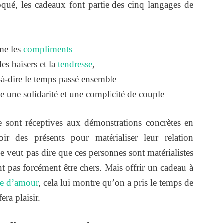
qué, les cadeaux font partie des cinq langages de
me les
compliments
s baisers et la
tendresse
,
-à-dire le temps passé ensemble
ée une solidarité et une complicité de couple
e sont réceptives aux démonstrations concrètes en
ir des présents pour matérialiser leur relation
e veut pas dire que ces personnes sont matérialistes
t pas forcément être chers. Mais offrir un cadeau à
e d’amour
, cela lui montre qu’on a pris le temps de
era plaisir.