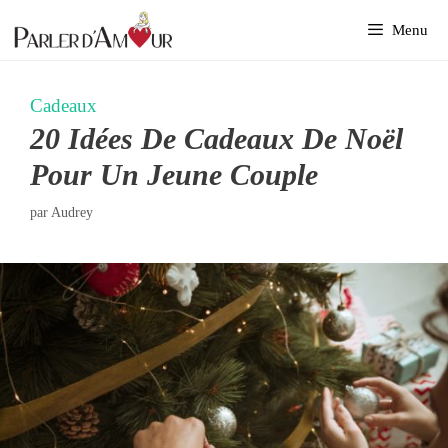
Aller
Menu
au
contenu
Cadeaux
20 Idées De Cadeaux De Noël
Pour Un Jeune Couple
par
Audrey