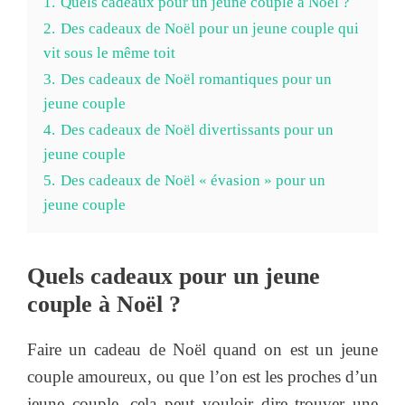
1.
Quels cadeaux pour un jeune couple à Noël ?
2.
Des cadeaux de Noël pour un jeune couple qui
vit sous le même toit
3.
Des cadeaux de Noël romantiques pour un
jeune couple
4.
Des cadeaux de Noël divertissants pour un
jeune couple
5.
Des cadeaux de Noël « évasion » pour un
jeune couple
Quels cadeaux pour un jeune
couple à Noël ?
Faire un cadeau de Noël quand on est un jeune
couple amoureux, ou que l’on est les proches d’un
jeune couple, cela peut vouloir dire trouver une