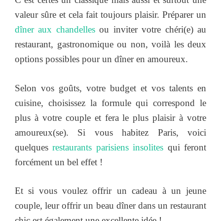
valeur sûre et cela fait toujours plaisir. Préparer un
dîner aux chandelles
ou inviter votre chéri(e) au
restaurant, gastronomique ou non, voilà les deux
options possibles pour un dîner en amoureux.
Selon vos goûts, votre budget et vos talents en
cuisine, choisissez la formule qui correspond le
plus à votre couple et fera le plus plaisir à votre
amoureux(se). Si vous habitez Paris, voici
quelques
restaurants parisiens insolites
qui feront
forcément un bel effet !
Et si vous voulez offrir un cadeau à un jeune
couple, leur offrir un beau dîner dans un restaurant
chic est également une excellente idée !