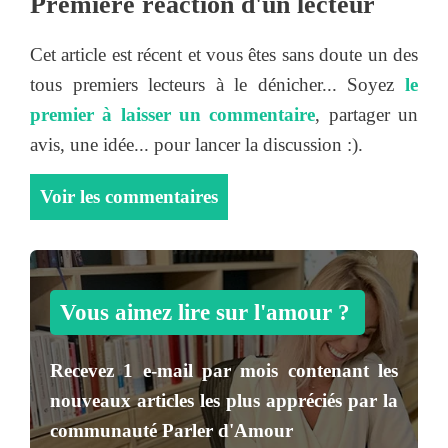
Première réaction d'un lecteur
Cet article est récent et vous êtes sans doute un des
tous premiers lecteurs à le dénicher... Soyez
le
premier à laisser un commentaire
, partager un
avis, une idée... pour lancer la discussion :).
Voir les commentaires
Vous aimez lire sur l'amour ?
Recevez
1 e-mail par mois
contenant les
nouveaux articles les plus appréciés par la
communauté
Parler d'Amour