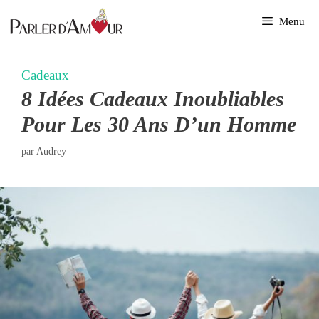
Aller
Menu
au
contenu
Cadeaux
8 Idées Cadeaux Inoubliables
Pour Les 30 Ans D’un Homme
par
Audrey