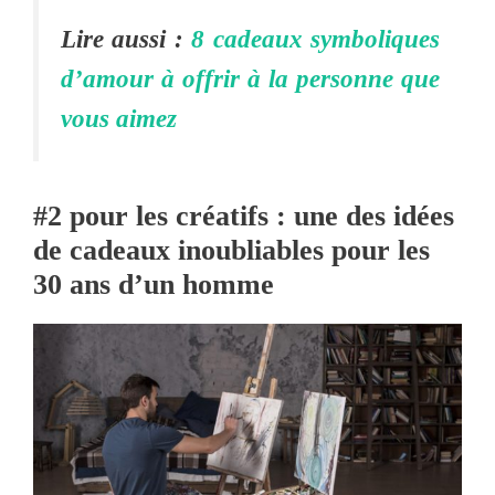
Lire aussi :
8 cadeaux symboliques
d’amour à offrir à la personne que
vous aimez
#2
pour les créatifs : une des idées
de cadeaux inoubliables pour les
30 ans d’un homme