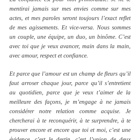
mentirai jamais sur mes envies comme sur mes
actes, et mes paroles seront toujours l’exact reflet
de mes agissements
.
Et vice-versa. Nous sommes
un couple, une équipe, un duo, un binôme
.
C’est
avec toi que je veux avancer, main dans la main,
avec amour, respect et confiance.
Et parce que l’amour est un champ de fleurs qu’il
faut arroser chaque jour, parce qu’il s’entretient
au quotidien, parce que je veux t’aimer de la
meilleure des façons, je m’engage à ne jamais
considérer notre relation comme acquise. Je
chercherai à te reconquérir, à te surprendre, à te
prouver encore et encore que toi et moi, c’est une
évidence, c’est le destin, c’est l’union de deux