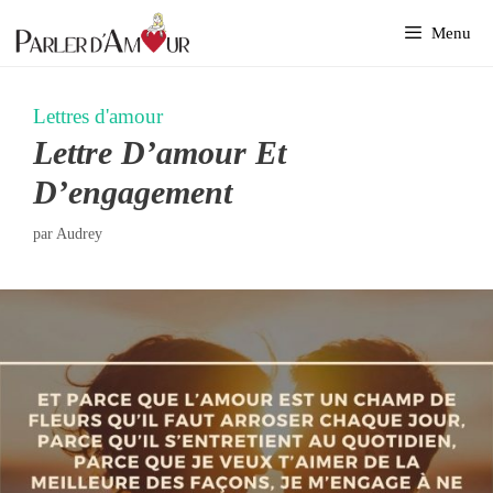
Aller
Menu
au
contenu
Lettres d'amour
Lettre D’amour Et
D’engagement
par
Audrey