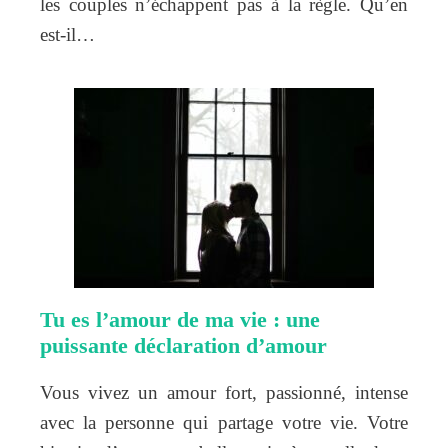
les couples n’échappent pas à la règle. Qu’en
est-il…
Tu es l’amour de ma vie : une
puissante déclaration d’amour
Vous vivez un amour fort, passionné, intense
avec la personne qui partage votre vie. Votre