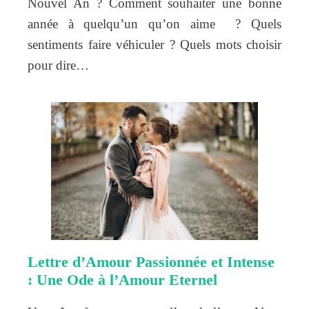
Nouvel An ? Comment souhaiter une bonne
année à quelqu’un qu’on aime ? Quels
sentiments faire véhiculer ? Quels mots choisir
pour dire…
Lettre d’Amour Passionnée et Intense
: Une Ode à l’Amour Eternel