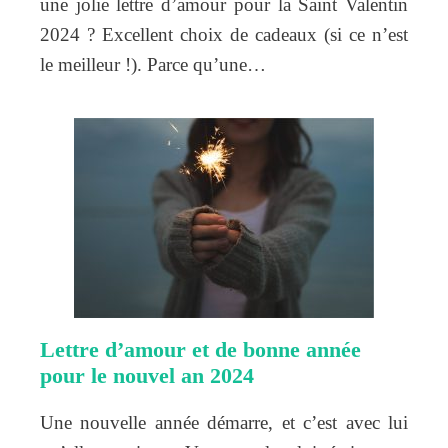
une jolie lettre d’amour pour la Saint Valentin
2024 ? Excellent choix de cadeaux (si ce n’est
le meilleur !). Parce qu’une…
Lettre d’amour et de bonne année
pour le nouvel an 2024
Une nouvelle année démarre, et c’est avec lui