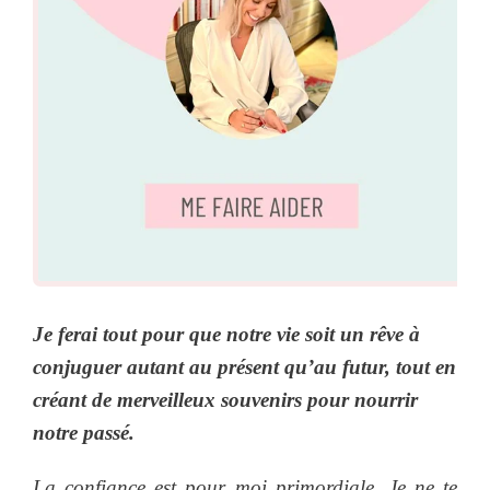
Je ferai tout pour que notre vie soit un rêve à
conjuguer autant au présent qu’au futur, tout en
créant de merveilleux souvenirs pour nourrir
notre passé.
La confiance est pour moi primordiale
.
Je ne te