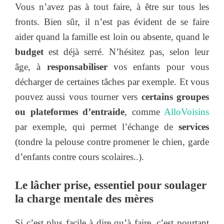
Vous n’avez pas à tout faire, à être sur tous les
fronts. Bien sûr, il n’est pas évident de se faire
aider quand la famille est loin ou absente, quand le
budget
est déjà serré. N’hésitez pas, selon leur
âge, à
responsabiliser
vos enfants pour vous
décharger de certaines tâches par exemple. Et vous
pouvez aussi vous tourner vers
certains groupes
ou plateformes d’entraide
, comme
AlloVoisins
par exemple, qui permet l’échange de
services
(tondre la pelouse contre promener le chien, garde
d’enfants contre cours scolaires..).
Le lâcher prise, essentiel pour soulager
la charge mentale des mères
Si c’est plus facile à dire qu’à faire, c’est pourtant