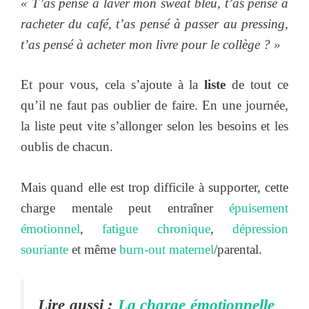
« T’as pensé à laver mon sweat bleu, t’as pensé à
racheter du café, t’as pensé à passer au pressing,
t’as pensé à acheter mon livre pour le collège ? »
Et pour vous, cela s’ajoute à la
liste
de tout ce
qu’il ne faut pas oublier de faire. En une journée,
la liste peut vite s’allonger selon les besoins et les
oublis de chacun.
Mais quand elle est trop difficile à supporter, cette
charge mentale peut entraîner
épuisement
émotionnel
,
fatigue chronique
,
dépression
souriante
et même
burn-out maternel
/parental.
Lire aussi :
La charge émotionnelle