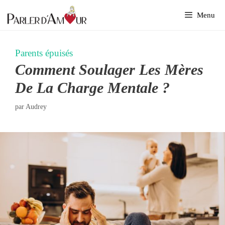
Aller
Menu
au
contenu
Parents épuisés
Comment Soulager Les Mères
De La Charge Mentale ?
par
Audrey