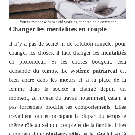
Young mother with her kid working at home on a computer
Changer les mentalités en couple
Il n’y a pas de secret ni de solution miracle, pour
changer les choses, il faut changer les
mentalités
en profondeur. Si les choses bougent, cela
demande du
temps
. Le
système patriarcal
est
bien ancré dans les mœurs et si la place de la
femme dans la société a changé depuis un
moment, au niveau du travail notamment, cela n’a
pas forcément modifié les comportements. Elles
travaillent tout en occupant la plupart du temps le
même rôle au sein du couple et de la famille. Elles
cumulent donc
plusieurs rôles
, et le père lui est là