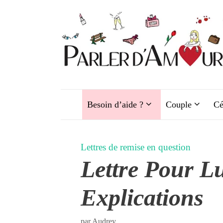
Aller
au
contenu
Besoin d’aide ?
Couple
Cé
Lettres de remise en question
Lettre Pour L
Explications
par
Audrey