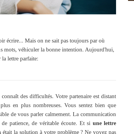
ir écrire... Mais on ne sait pas toujours par où
 mots, véhiculer la bonne intention. Aujourd'hui,
a lettre parfaite:
onnaît des difficultés. Votre partenaire est distant
e plus en plus nombreuses. Vous sentez bien que
sible de vous parler calmement. La communication
, de patience, de véritable écoute. Et si
une lettre
s
était la solution à votre problème ? Ne voyez pas