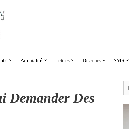
lib’
Parentalité
Lettres
Discours
SMS
Re
ui Demander Des