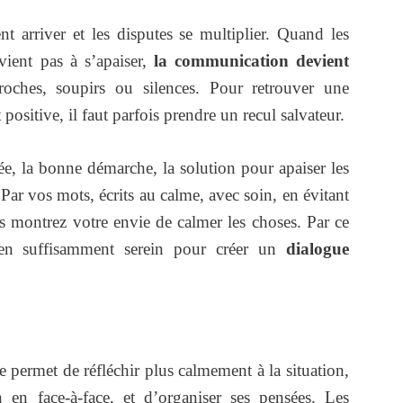
 arriver et les disputes se multiplier. Quand les
vient pas à s’apaiser,
la communication devient
oches, soupirs ou silences. Pour retrouver une
positive, il faut parfois prendre un recul salvateur.
dée, la bonne démarche, la solution pour apaiser les
 Par vos mots, écrits au calme, avec soin, en évitant
us montrez votre envie de calmer les choses. Par ce
lien suffisamment serein pour créer un
dialogue
 permet de réfléchir plus calmement à la situation,
 en face-à-face, et d’organiser ses pensées. Les