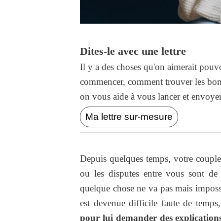
Dites-le avec une lettre
Il y a des choses qu'on aimerait pouvo
commencer, comment trouver les bons
on vous aide à vous lancer et envoyer l
Ma lettre sur-mesure
Depuis quelques temps, votre couple c
ou les disputes entre vous sont d
quelque chose ne va pas mais impos
est devenue difficile faute de temps
pour lui demander des explication