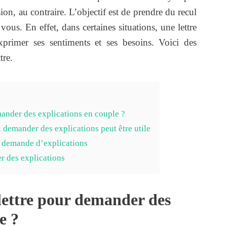
on, au contraire. L’objectif est de prendre du recul
ous. En effet, dans certaines situations, une lettre
xprimer ses sentiments et ses besoins. Voici des
tre.
mander des explications en couple ?
i demander des explications peut être utile
e demande d’explications
r des explications
lettre pour demander des
e ?