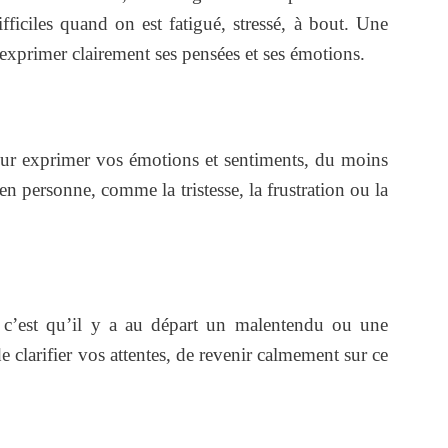
ifficiles quand on est fatigué, stressé, à bout. Une
r exprimer clairement ses pensées et ses émotions.
our exprimer vos émotions et sentiments, du moins
n personne, comme la tristesse, la frustration ou la
, c’est qu’il y a au départ un malentendu ou une
 clarifier vos attentes, de revenir calmement sur ce