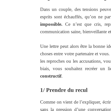
Dans un couple, des tensions peuvent
esprits sont échauffés, qu’on ne par
impossible.
Ce n’est que cris, repr
communication saine, bienveillante et 
Une lettre peut alors être la bonne i
choses entre votre partenaire et vous.
les reproches ou les accusations, vo
biais, vous souhaitez recréer un 
constructif
.
1/ Prendre du recul
Comme on vient de l’expliquer, écrire
sans la pression d’une conversation