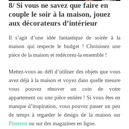
8/ Si vous ne savez que faire en
couple le soir à la maison, jouez
aux décorateurs d’intérieur
Il s’agit d’une idée fantastique de soirée à la
maison qui respecte le budget ! Choisissez une
pièce de la maison et redécorez-la ensemble !
Mettez-vous au défi d’utiliser des objets que vous
avez déjà à la maison et voyez dans quelle mesure
vous pouvez rénover un coin de votre
appartement ou une pièce entière ! Si vous êtes en
manque d’inspiration, vous pouvez passer un peu
de temps à regarder le design de la maison sur
Pinterest
ou sur des magazines en ligne.