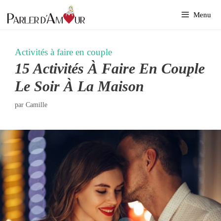
Aller
Menu
au
contenu
Activités à faire en couple
15 Activités À Faire En Couple
Le Soir À La Maison
par
Camille