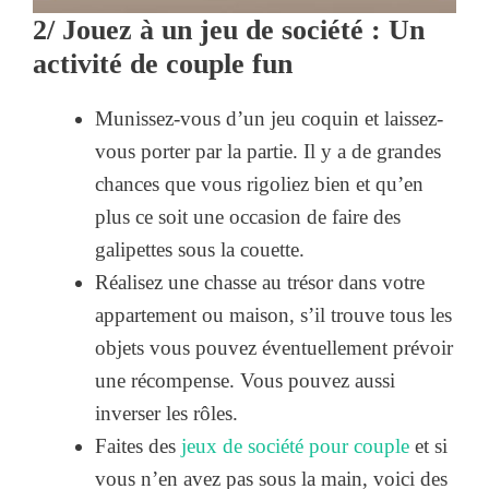
2/ Jouez à un jeu de société : Un
activité de couple fun
Munissez-vous d’un jeu coquin et laissez-
vous porter par la partie. Il y a de grandes
chances que vous rigoliez bien et qu’en
plus ce soit une occasion de faire des
galipettes sous la couette.
Réalisez une chasse au trésor dans votre
appartement ou maison, s’il trouve tous les
objets vous pouvez éventuellement prévoir
une récompense. Vous pouvez aussi
inverser les rôles.
Faites des
jeux de société pour couple
et si
vous n’en avez pas sous la main, voici des