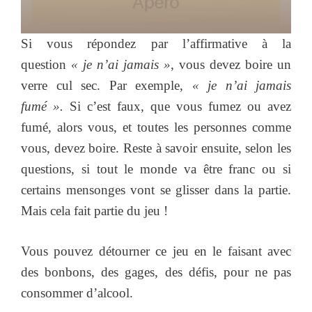
Si vous répondez par l’affirmative à la
question
« je n’ai jamais »
, vous devez boire un
verre cul sec. Par exemple,
« je n’ai jamais
fumé ».
Si c’est faux, que vous fumez ou avez
fumé, alors vous, et toutes les personnes comme
vous, devez boire. Reste à savoir ensuite, selon les
questions, si tout le monde va être franc ou si
certains mensonges vont se glisser dans la partie.
Mais cela fait partie du jeu !
Vous pouvez détourner ce jeu en le faisant avec
des bonbons, des gages, des défis, pour ne pas
consommer d’alcool.