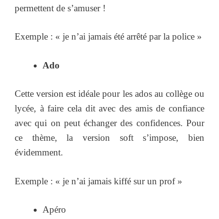
permettent de s’amuser !
Exemple : « je n’ai jamais été arrêté par la police »
Ado
Cette version est idéale pour les ados au collège ou
lycée, à faire cela dit avec des amis de confiance
avec qui on peut échanger des confidences. Pour
ce thème, la version soft s’impose, bien
évidemment.
Exemple : « je n’ai jamais kiffé sur un prof »
Apéro