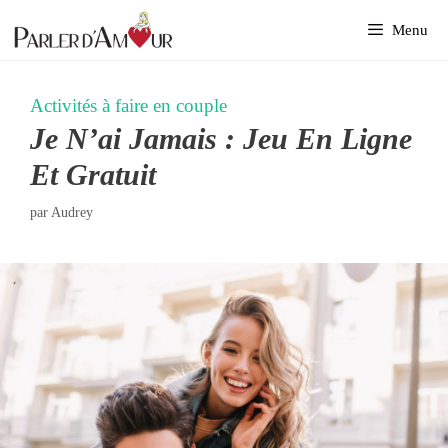
Aller
Menu
au
contenu
Activités à faire en couple
Je N’ai Jamais : Jeu En Ligne
Et Gratuit
par
Audrey