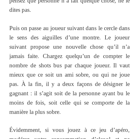
pensez que personne n’a fait quelque chose, ne le
dites pas.
Puis on passe au joueur suivant dans le cercle dans
le sens des aiguilles d’une montre. Le joueur
suivant propose une nouvelle chose qu’il n’a
jamais faite. Chargez quelqu’un de compter le
nombre de shots bus par chaque joueur. Il vaut
mieux que ce soit un ami sobre, ou qui ne joue
pas
. À la fin, il y a deux façons de désigner le
gagnant : il s’agit soit de la personne ayant bu le
moins de fois, soit celle qui se comporte de la
manière la plus sobre.
Évidemment, si vous jouez à ce jeu d’apéro,