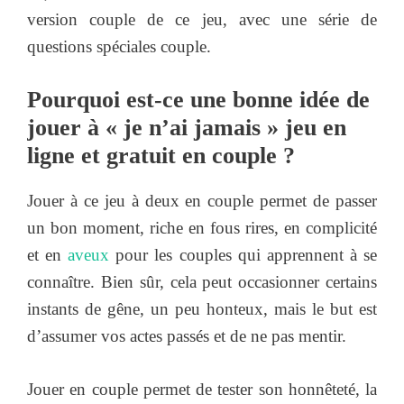
version couple de ce jeu, avec une série de
questions spéciales couple.
Pourquoi est-ce une bonne idée de
jouer à « je n’ai jamais » jeu en
ligne et gratuit en couple ?
Jouer à ce jeu à deux en couple permet de passer
un bon moment, riche en fous rires, en complicité
et en
aveux
pour les couples qui apprennent à se
connaître. Bien sûr, cela peut occasionner certains
instants de gêne, un peu honteux, mais le but est
d’assumer vos actes passés et de ne pas mentir.
Jouer en couple permet de tester son honnêteté, la