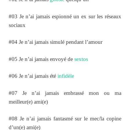
#03 Je n’ai jamais espionné un ex sur les réseaux
sociaux
#04 Je n’ai jamais simulé pendant l’amour
#05 Je n’ai jamais envoyé de
sextos
#06 Je n’ai jamais été
infidèle
#07 Je n’ai jamais embrassé mon ou ma
meilleur(e) ami(e)
#08 Je n’ai jamais fantasmé sur le mec/la copine
d’un(e) ami(e)