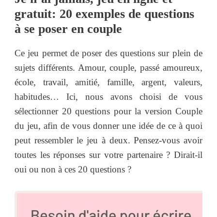
gratuit: 20 exemples de questions
à se poser en couple
Ce jeu permet de poser des questions sur plein de
sujets différents. Amour, couple, passé amoureux,
école, travail, amitié, famille, argent, valeurs,
habitudes… Ici, nous avons choisi de vous
sélectionner 20 questions pour la version Couple
du jeu, afin de vous donner une idée de ce à quoi
peut ressembler le jeu à deux. Pensez-vous avoir
toutes les réponses sur votre partenaire ? Dirait-il
oui ou non à ces 20 questions ?