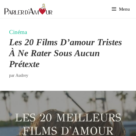
Aller
Menu
au
contenu
Cinéma
Les 20 Films D’amour Tristes
À Ne Rater Sous Aucun
Prétexte
par
Audrey