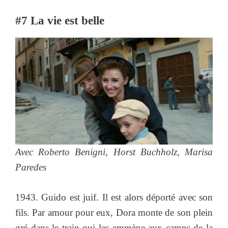
#7 La vie est belle
Avec Roberto Benigni, Horst Buchholz, Marisa
Paredes
1943. Guido est juif. Il est alors déporté avec son
fils. Par amour pour eux, Dora monte de son plein
gré dans le train qui les emmène aux camps de la