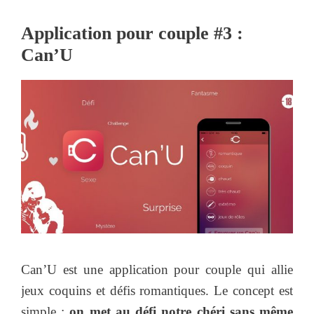
Application pour couple #3 :
Can’U
Can’U est une application pour couple qui allie
jeux coquins et défis romantiques. Le concept est
simple :
on met au défi notre chéri sans même