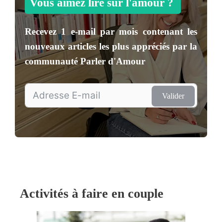
Vous aimez lire sur l'amour ?
Recevez
1 e-mail par mois
contenant les
nouveaux articles les plus appréciés par la
communauté
Parler d'Amour
Valider
Activités à faire en couple