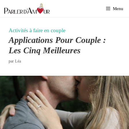
Aller
Menu
au
contenu
Activités à faire en couple
Applications Pour Couple :
Les Cinq Meilleures
par
Léa