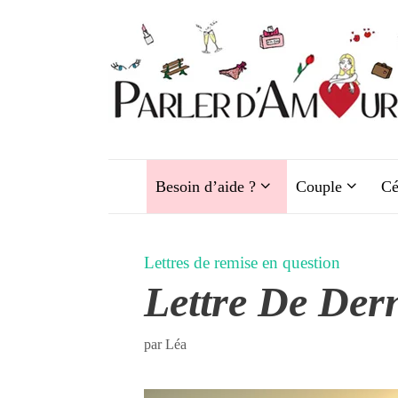
Aller
au
contenu
Besoin d’aide ?
Couple
Cé
Lettres de remise en question
Lettre De Der
par
Léa