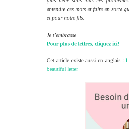
plus belle sans tous ces problème
entendre ces mots et faire en sorte q
et pour notre fils.
Je t’embrasse
Pour plus de lettres, cliquez ici!
Cet article existe aussi en anglais :
I
beautiful letter