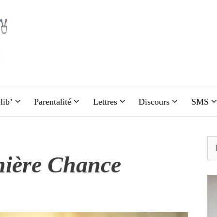
lib’
Parentalité
Lettres
Discours
SMS
Re
nière Chance