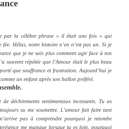
hance
e par la célèbre phrase « il était une fois » qui
fée. Hélas, notre histoire n’en n’est pas un. Si je
t parce que je ne sais plus comment agir face à ton
a souvent répétée que l’Amour était le plus beau
porté que souffrance et frustration. Aujourd’hui je
s comme un enfant après son ballon préféré.
nsemble.
t de déchirements sentimentaux incessants. Tu as
i toujours su me soumettre. L’amour fait faire tant
 n’arrive pas à comprendre pourquoi je retombe
 présence me manque lorsque tu es loin, pourquoi