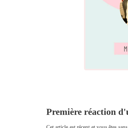
Première réaction d'
Cet article est récent et vous êtes san