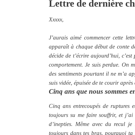
Lettre de dernière c
Xxxxx,
J’aurais aimé commencer cette lettr
apparaît à chaque début de conte de 
décide de t’écrire aujourd’hui, c’es
comportement. Je suis perdue. On m’
des sentiments pourtant il ne m’a ap
suis vidée, épuisée de te courir aprè
Cinq ans que nous sommes e
Cinq ans entrecoupés de ruptures e
toujours su me faire souffrir, et j’a
d’inepties. Même avec du recul je
toujours dans tes bras, pourquoi ta