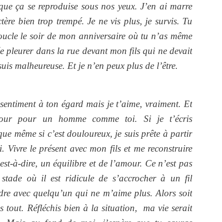
 que ça se reproduise sous nos yeux. J’en ai marre
tère bien trop trempé. Je ne vis plus, je survis. Tu
boucle le soir de mon anniversaire où tu n’as même
e pleurer dans la rue devant mon fils qui ne devait
suis malheureuse. Et je n’en peux plus de l’être.
sentiment à ton égard mais je t’aime, vraiment. Et
mour pour un homme comme toi. Si je t’écris
que même si c’est douloureux, je suis prête à partir
i. Vivre le présent avec mon fils et me reconstruire
’est-à-dire, un équilibre et de l’amour. Ce n’est pas
stade où il est ridicule de s’accrocher à un fil
erdre avec quelqu’un qui ne m’aime plus. Alors soit
 tout. Réfléchis bien à la situation, ma vie serait