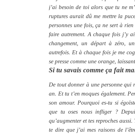
j’ai besoin de toi alors que tu ne m’
ruptures aurait dû me mettre la puce
personnes une fois, ça ne sert à rie
faire autrement. A chaque fois j’y ai
changement, un départ à zéro, un
autrefois. Et à chaque fois je me co
se presse comme une orange, laissant
Si tu savais comme ça fait ma
De tout donner à une personne qui n’e
an. Et tu t’en moques également. Pens
son amour. Pourquoi es-tu si égoïs
que tu oses nous infliger ? Depui
qu’augmenter et tes reproches aussi.
te dire que j’ai mes raisons de l’êt