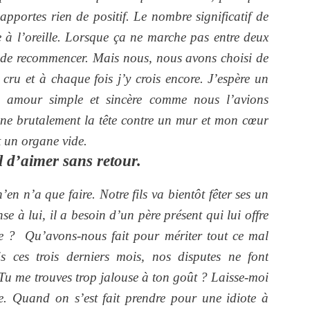
apportes rien de positif. Le nombre significatif de
 à l’oreille. Lorsque ça ne marche pas entre deux
n de recommencer. Mais nous, nous avons choisi de
 cru et à chaque fois j’y crois encore. J’espère un
 amour simple et sincère comme nous l’avions
gne brutalement la tête contre un mur et mon cœur
 un organe vide.
l d’aimer sans retour.
n n’a que faire. Notre fils va bientôt fêter ses un
e à lui, il a besoin d’un père présent qui lui offre
te ? Qu’avons-nous fait pour mériter tout ce mal
s ces trois derniers mois, nos disputes ne font
 Tu me trouves trop jalouse à ton goût ? Laisse-moi
re. Quand on s’est fait prendre pour une idiote à