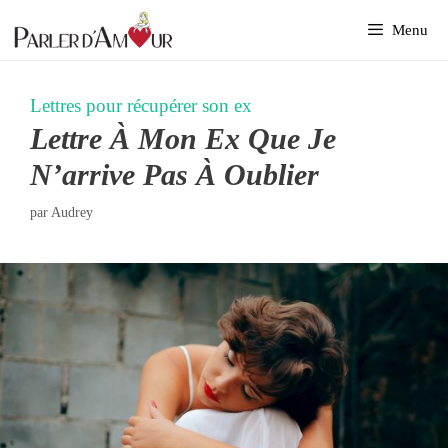
Aller
Menu
au
contenu
Lettres pour récupérer son ex
Lettre À Mon Ex Que Je
N’arrive Pas À Oublier
par
Audrey