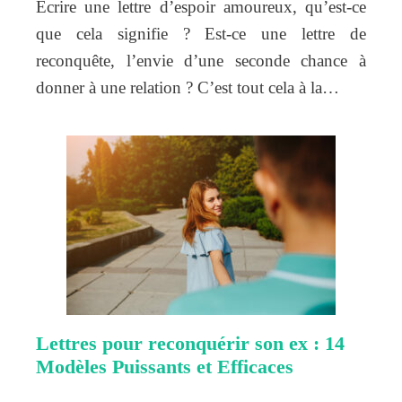
Écrire une lettre d’espoir amoureux, qu’est-ce
que cela signifie ? Est-ce une lettre de
reconquête, l’envie d’une seconde chance à
donner à une relation ? C’est tout cela à la…
Lettres pour reconquérir son ex : 14
Modèles Puissants et Efficaces