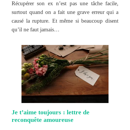
Récupérer son ex n’est pas une tâche facile,
surtout quand on a fait une grave erreur qui a
causé la rupture. Et même si beaucoup disent
qu’il ne faut jamais…
Je t’aime toujours : lettre de
reconquête amoureuse