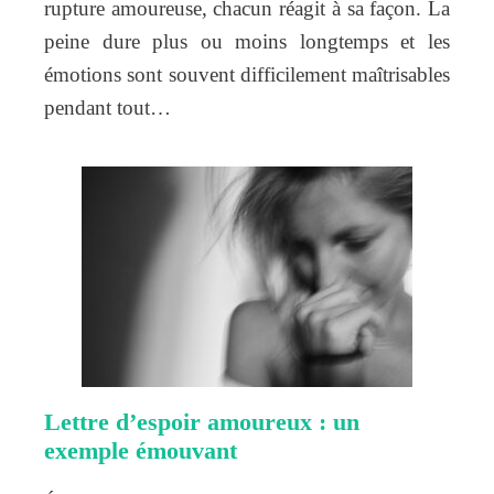
rupture amoureuse, chacun réagit à sa façon. La
peine dure plus ou moins longtemps et les
émotions sont souvent difficilement maîtrisables
pendant tout…
Lettre d’espoir amoureux : un
exemple émouvant