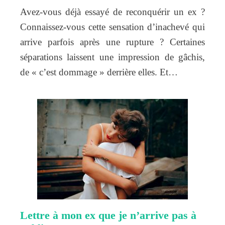
Avez-vous déjà essayé de reconquérir un ex ?
Connaissez-vous cette sensation d’inachevé qui
arrive parfois après une rupture ? Certaines
séparations laissent une impression de gâchis,
de « c’est dommage » derrière elles. Et…
Lettre à mon ex que je n’arrive pas à