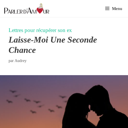
Aller
Menu
au
contenu
Lettres pour récupérer son ex
Laisse-Moi Une Seconde
Chance
par
Audrey