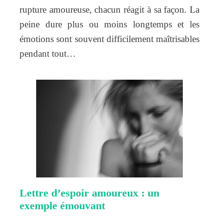
rupture amoureuse, chacun réagit à sa façon. La
peine dure plus ou moins longtemps et les
émotions sont souvent difficilement maîtrisables
pendant tout…
Lettre d’espoir amoureux : un
exemple émouvant