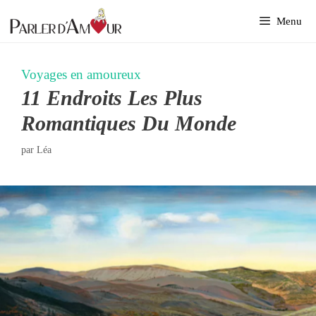
Aller
Menu
au
contenu
Voyages en amoureux
11 Endroits Les Plus
Romantiques Du Monde
par
Léa