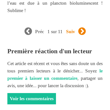
l’eau est due à un plancton bioluminescent !
Sublime !
1 sur 11
Préc
Suiv
Première réaction d'un lecteur
Cet article est récent et vous êtes sans doute un des
tous premiers lecteurs à le dénicher... Soyez
le
premier à laisser un commentaire
, partager un
avis, une idée... pour lancer la discussion :).
Voir les commentaires