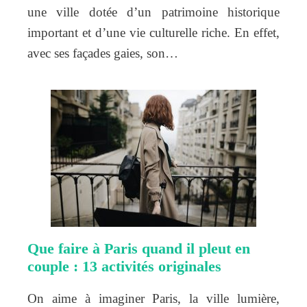
une ville dotée d’un patrimoine historique
important et d’une vie culturelle riche. En effet,
avec ses façades gaies, son…
Que faire à Paris quand il pleut en
couple : 13 activités originales
On aime à imaginer Paris, la ville lumière,