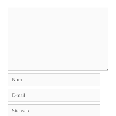
Commentaire
Nom
E-
mail
Site
web