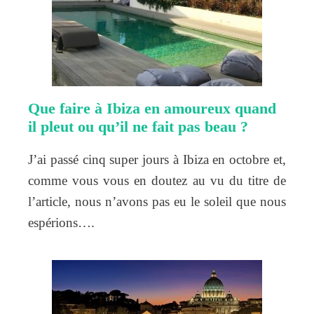
Que faire à Ibiza en amoureux quand
il pleut ou qu’il ne fait pas beau ?
J’ai passé cinq super jours à Ibiza en octobre et,
comme vous vous en doutez au vu du titre de
l’article, nous n’avons pas eu le soleil que nous
espérions….