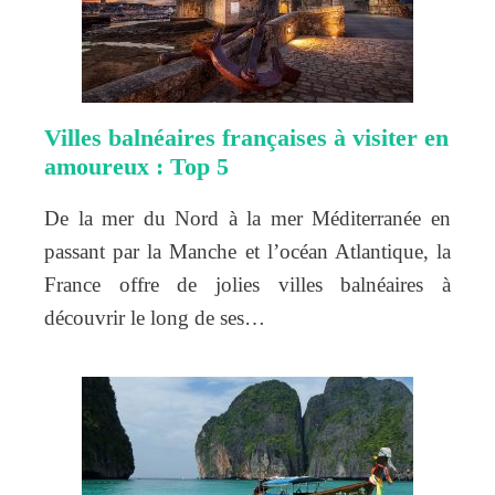
Villes balnéaires françaises à visiter en
amoureux : Top 5
De la mer du Nord à la mer Méditerranée en
passant par la Manche et l’océan Atlantique, la
France offre de jolies villes balnéaires à
découvrir le long de ses…