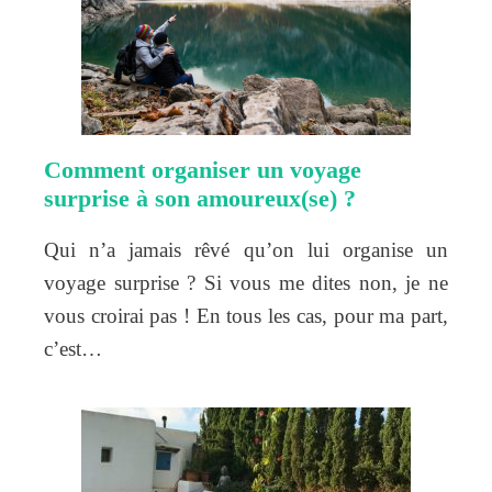
Comment organiser un voyage
surprise à son amoureux(se) ?
Qui n’a jamais rêvé qu’on lui organise un
voyage surprise ? Si vous me dites non, je ne
vous croirai pas ! En tous les cas, pour ma part,
c’est…