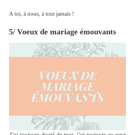
A toi, à nous, à tout jamais !
5/ Voeux de mariage émouvants
J’ai toujours douté de tout, j’ai toujours eu peur