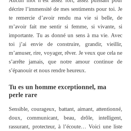
Aucun mot n’est assez fort, assez puissant pour
décrire l’immensité de mes sentiments pour toi. Je
te remercie d’avoir rendu ma vie si belle, de
m’avoir fait me sentir si femme, si vivante, si
importante. Tu as donné un sens à ma vie. Avec
toi j’ai envie de construire, grandir, vieillir,
m’amuser, rire, voyager, rêver. Je veux que cela ne
s’arrête jamais, que notre amour continue de
s’épanouir et nous rendre heureux.
Tu es un homme exceptionnel, ma
perle rare
Sensible, courageux, battant, aimant, attentionné,
doux, communicant, beau, drôle, intelligent,
rassurant, protecteur, à l’écoute… Voici une liste