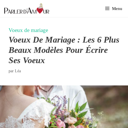
Aller
Menu
au
contenu
Voeux de mariage
Voeux De Mariage : Les 6 Plus
Beaux Modèles Pour Écrire
Ses Voeux
par
Léa