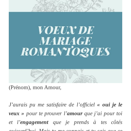
(Prénom), mon Amour,
J’aurais pu me satisfaire de l’officiel
« oui je le
veux »
pour te prouver l’
amour
que j’ai pour toi
et l’
engagement
que je prends à tes côtés
aujourd’hui. Mais tu me connais et tu sais que ce