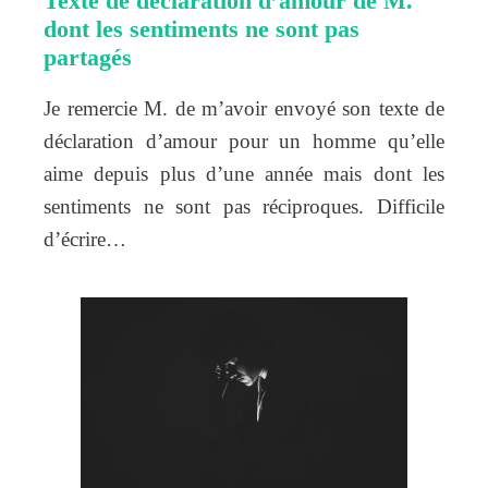
Texte de déclaration d’amour de M.
dont les sentiments ne sont pas
partagés
Je remercie M. de m’avoir envoyé son texte de
déclaration d’amour pour un homme qu’elle
aime depuis plus d’une année mais dont les
sentiments ne sont pas réciproques. Difficile
d’écrire…