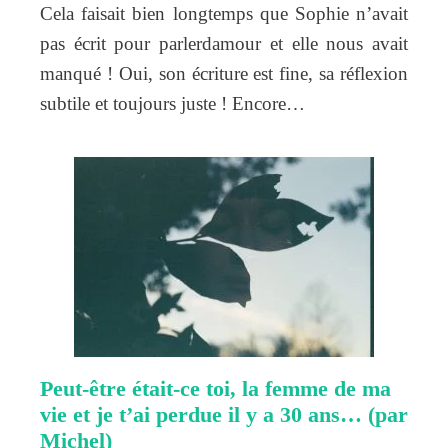
Cela faisait bien longtemps que Sophie n’avait
pas écrit pour parlerdamour et elle nous avait
manqué ! Oui, son écriture est fine, sa réflexion
subtile et toujours juste ! Encore…
Peut-être était-ce toi, la femme de ma
vie et je t’ai perdue il y a 30 ans… (par
Michel)