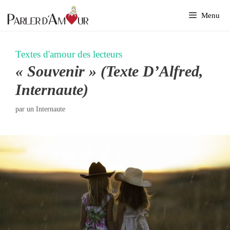
Aller
Menu
au
contenu
Textes d'amour des lecteurs
« Souvenir » (Texte D’Alfred,
Internaute)
par
un Internaute