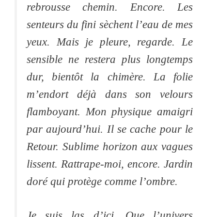
rebrousse chemin. Encore. Les
senteurs du fini sèchent l’eau de mes
yeux. Mais je pleure, regarde. Le
sensible ne restera plus longtemps
dur, bientôt la chimère. La folie
m’endort déjà dans son velours
flamboyant. Mon physique amaigri
par aujourd’hui. Il se cache pour le
Retour. Sublime horizon aux vagues
lissent. Rattrape-moi, encore. Jardin
doré qui protège comme l’ombre.
Je suis las d’ici. Que l’univers