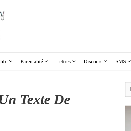
lib’
Parentalité
Lettres
Discours
SMS
Re
Un Texte De