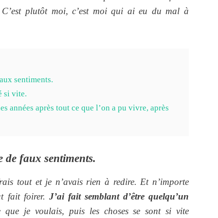
. C’est plutôt moi, c’est moi qui ai eu du mal à
faux sentiments.
 si vite.
des années après tout ce que l’on a pu vivre, après
e de faux sentiments.
ais tout et je n’avais rien à redire. Et n’importe
t fait foirer.
J’ai fait semblant d’être quelqu’un
 que je voulais, puis les choses se sont si vite