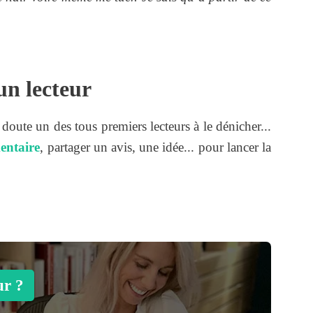
un lecteur
s doute un des tous premiers lecteurs à le dénicher...
entaire
, partager un avis, une idée... pour lancer la
ur ?