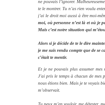
ne pouvais l’ignorer. Malheureusement
te le montrer. Tu n’as rien voulu ente
j’ai le droit moi aussi à être moi-mê
moi, où personne n’est là et où je pe
Mais c’est notre situation qui m’éto
Alors si je décide de te le dire maint
je me suis rendu compte que de se ca
c’était te mentir.
Et je ne pouvais plus assumer mes re
J’ai pris le temps à chacun de mes 
nous étions bien. Mais je te voyais 
m’observait.
Tu peux m’en vouloir, me détester, me