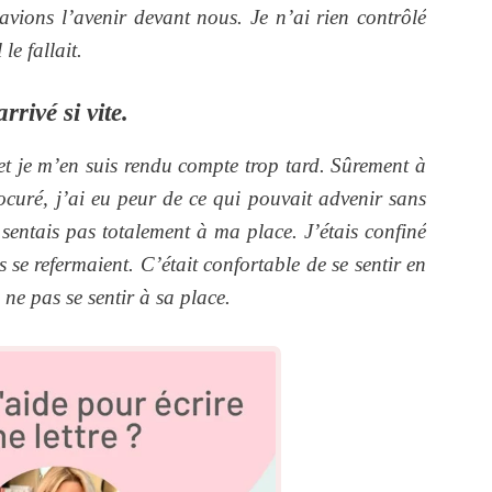
avions l’avenir devant nous. Je n’ai rien contrôlé
le fallait.
rrivé si vite.
 et je m’en suis rendu compte trop tard. Sûrement à
ocuré, j’ai eu peur de ce qui pouvait advenir sans
e sentais pas totalement à ma place. J’étais confiné
se refermaient. C’était confortable de se sentir en
 ne pas se sentir à sa place.