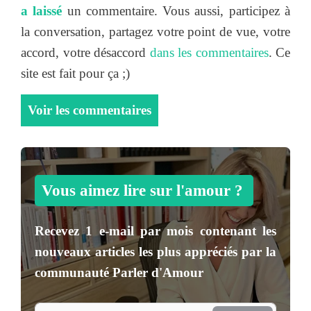
a laissé
un commentaire. Vous aussi, participez à
la conversation, partagez votre point de vue, votre
accord, votre désaccord
dans les commentaires
. Ce
site est fait pour ça ;)
Voir les commentaires
Vous aimez lire sur l'amour ?
Recevez
1 e-mail par mois
contenant les
nouveaux articles les plus appréciés par la
communauté
Parler d'Amour