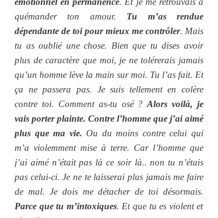
émotionnel en permanence
. Et je me retrouvais à
quémander ton amour.
Tu m’as rendue
dépendante de toi pour mieux me contrôler
. Mais
tu as oublié une chose. Bien que tu dises avoir
plus de caractère que moi, je ne tolérerais jamais
qu’un homme lève la main sur moi. Tu l’as fait. Et
ça ne passera pas. Je suis tellement en colère
contre toi. Comment as-tu osé ?
Alors voilà, je
vais porter plainte. Contre l’homme que j’ai aimé
plus que ma vie.
Ou du moins contre celui qui
m’a violemment mise à terre. Car l’homme que
j’ai aimé n’était pas là ce soir là.. non tu n’étais
pas celui-ci. Je ne te laisserai plus jamais me faire
de mal. Je dois me détacher de toi désormais.
Parce que tu m’intoxiques
. Et que tu es violent et