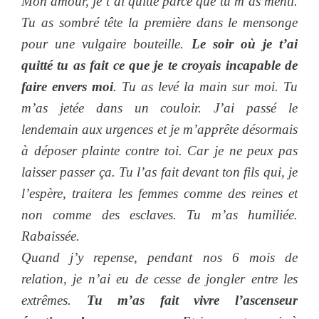
Mon amour, je t’ai quitté parce que tu m’as menti.
Tu as sombré tête la première dans le mensonge
pour une vulgaire bouteille.
Le soir où je t’ai
quitté tu as fait ce que je te croyais incapable de
faire envers moi
. Tu as levé la main sur moi. Tu
m’as jetée dans un couloir. J’ai passé le
lendemain aux urgences et je m’apprête désormais
à déposer plainte contre toi. Car je ne peux pas
laisser passer ça. Tu l’as fait devant ton fils qui, je
l’espère, traitera les femmes comme des reines et
non comme des esclaves. Tu m’as humiliée.
Rabaissée.
Quand j’y repense, pendant nos 6 mois de
relation, je n’ai eu de cesse de jongler entre les
extrêmes.
Tu m’as fait vivre l’ascenseur