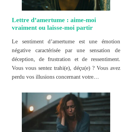
Lettre d’amertume : aime-moi
vraiment ou laisse-moi partir
Le sentiment d’amertume est une émotion
négative caractérisée par une sensation de
déception, de frustration et de ressentiment.
Vous vous sentez trahi(e), déçu(e) ? Vous avez
perdu vos illusions concernant votre…