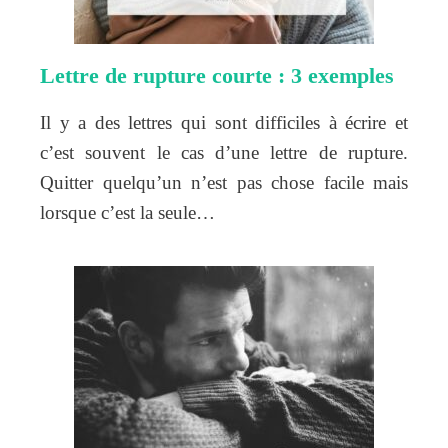
Lettre de rupture courte : 3 exemples
Il y a des lettres qui sont difficiles à écrire et
c’est souvent le cas d’une lettre de rupture.
Quitter quelqu’un n’est pas chose facile mais
lorsque c’est la seule…