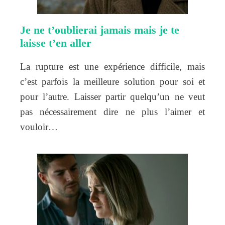
Je ne t’oublierai jamais mais je te
laisse t’en aller
La rupture est une expérience difficile, mais
c’est parfois la meilleure solution pour soi et
pour l’autre. Laisser partir quelqu’un ne veut
pas nécessairement dire ne plus l’aimer et
vouloir…