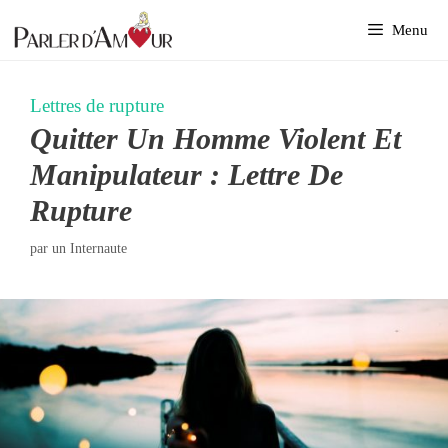
Aller
Menu
au
contenu
Lettres de rupture
Quitter Un Homme Violent Et
Manipulateur : Lettre De
Rupture
par
un Internaute