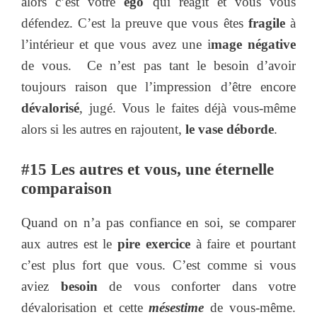
alors c’est votre
ego
qui réagit et vous vous
défendez. C’est la preuve que vous êtes
fragile
à
l’intérieur et que vous avez une i
mage négative
de vous. Ce n’est pas tant le besoin d’avoir
toujours raison que l’impression d’être encore
dévalorisé
, jugé. Vous le faites déjà vous-même
alors si les autres en rajoutent,
le vase déborde
.
#15 Les autres et vous, une éternelle
comparaison
Quand on n’a pas confiance en soi, se comparer
aux autres est le
pire exercice
à faire et pourtant
c’est plus fort que vous. C’est comme si vous
aviez
besoin
de vous conforter dans votre
dévalorisation et cette
mésestime
de vous-même.