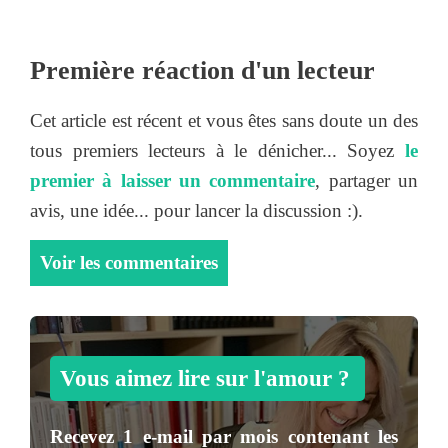
Première réaction d'un lecteur
Cet article est récent et vous êtes sans doute un des
tous premiers lecteurs à le dénicher... Soyez
le
premier à laisser un commentaire
, partager un
avis, une idée... pour lancer la discussion :).
Voir les commentaires
Vous aimez lire sur l'amour ?
Recevez
1 e-mail par mois
contenant les