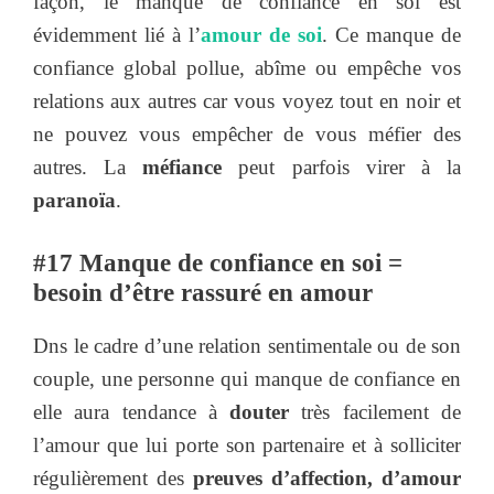
façon, le manque de confiance en soi est
évidemment lié à l’
amour de soi
. Ce manque de
confiance global pollue, abîme ou empêche vos
relations aux autres car vous voyez tout en noir et
ne pouvez vous empêcher de vous méfier des
autres. La
méfiance
peut parfois virer à la
paranoïa
.
#17 Manque de confiance en soi =
besoin d’être rassuré en amour
Dns le cadre d’une relation sentimentale ou de son
couple, une personne qui manque de confiance en
elle aura tendance à
douter
très facilement de
l’amour que lui porte son partenaire et à solliciter
régulièrement des
preuves d’affection, d’amour