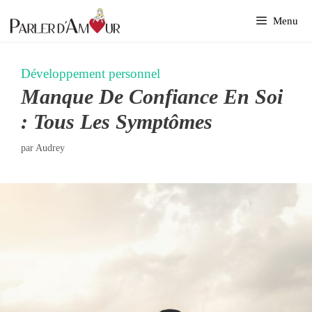
Aller
Menu
au
contenu
Développement personnel
Manque De Confiance En Soi
: Tous Les Symptômes
par
Audrey