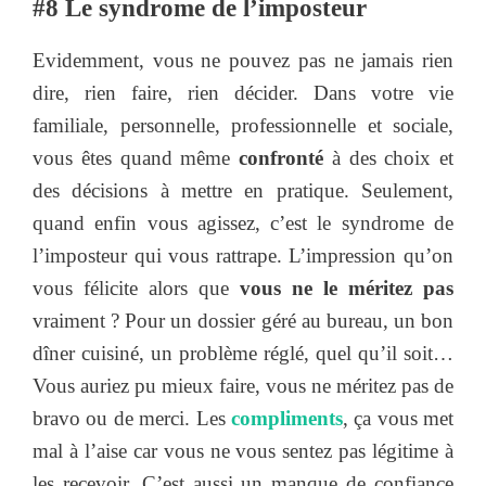
#8 Le syndrome de l’imposteur
Evidemment, vous ne pouvez pas ne jamais rien
dire, rien faire, rien décider. Dans votre vie
familiale, personnelle, professionnelle et sociale,
vous êtes quand même
confronté
à des choix et
des décisions à mettre en pratique. Seulement,
quand enfin vous agissez, c’est le syndrome de
l’imposteur qui vous rattrape. L’impression qu’on
vous félicite alors que
vous ne le méritez pas
vraiment ? Pour un dossier géré au bureau, un bon
dîner cuisiné, un problème réglé, quel qu’il soit…
Vous auriez pu mieux faire, vous ne méritez pas de
bravo ou de merci. Les
compliments
, ça vous met
mal à l’aise car vous ne vous sentez pas légitime à
les recevoir. C’est aussi un manque de confiance