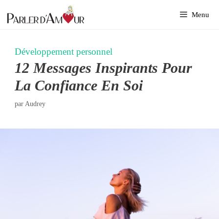
Aller
Menu
au
contenu
Développement personnel
12 Messages Inspirants Pour
La Confiance En Soi
par
Audrey