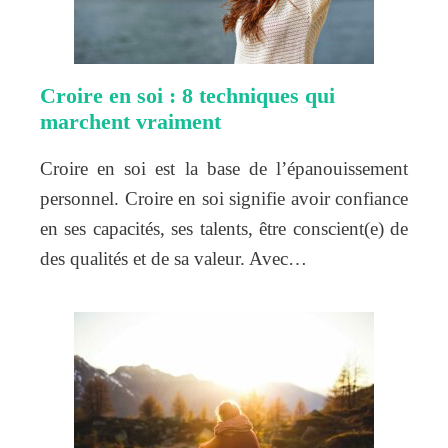
Croire en soi : 8 techniques qui
marchent vraiment
Croire en soi est la base de l’épanouissement
personnel. Croire en soi signifie avoir confiance
en ses capacités, ses talents, être conscient(e) de
des qualités et de sa valeur. Avec…