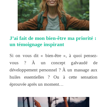
J’ai fait de mon bien-être ma priorité :
un témoignage inspirant
Si on vous dit « bien-être », à quoi pensez-
vous ? À un concept galvaudé de
développement personnel ? À un massage aux
huiles essentielles ? Ou à cette sensation
éprouvée après un moment…