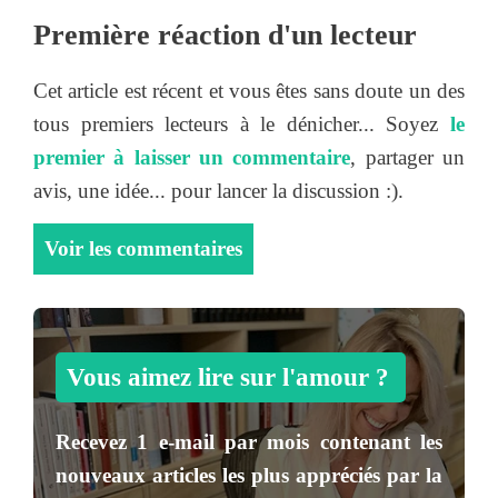
Première réaction d'un lecteur
Cet article est récent et vous êtes sans doute un des
tous premiers lecteurs à le dénicher... Soyez
le
premier à laisser un commentaire
, partager un
avis, une idée... pour lancer la discussion :).
Voir les commentaires
Vous aimez lire sur l'amour ?
Recevez
1 e-mail par mois
contenant les
nouveaux articles les plus appréciés par la