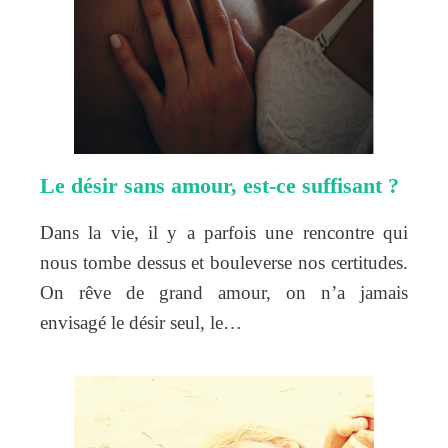
Le désir sans amour, est-ce suffisant ?
Dans la vie, il y a parfois une rencontre qui
nous tombe dessus et bouleverse nos certitudes.
On rêve de grand amour, on n’a jamais
envisagé le désir seul, le…