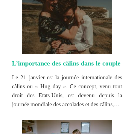
L’importance des câlins dans le couple
Le 21 janvier est la journée internationale des
câlins ou « Hug day ». Ce concept, venu tout
droit des Etats-Unis, est devenu depuis la
journée mondiale des accolades et des câlins,…