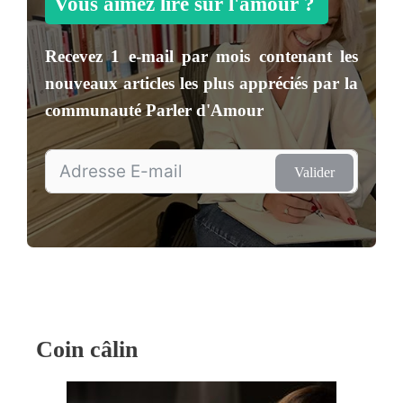
Vous aimez lire sur l'amour ?
Recevez
1 e-mail par mois
contenant les
nouveaux articles les plus appréciés par la
communauté
Parler d'Amour
Valider
Coin câlin