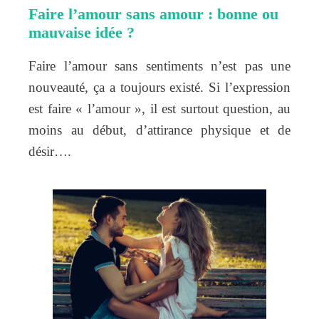
Faire l’amour sans amour : bonne ou
mauvaise idée ?
Faire l’amour sans sentiments n’est pas une
nouveauté, ça a toujours existé. Si l’expression
est faire « l’amour », il est surtout question, au
moins au début, d’attirance physique et de
désir….