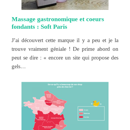
Massage gastronomique et coeurs
fondants : Soft Paris
J’ai découvert cette marque il y a peu et je la
trouve vraiment géniale ! De prime abord on
peut se dire : « encore un site qui propose des
gels…