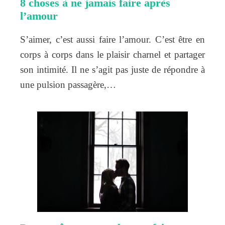
8 choses à ne jamais faire après
l’amour
S’aimer, c’est aussi faire l’amour. C’est être en
corps à corps dans le plaisir charnel et partager
son intimité. Il ne s’agit pas juste de répondre à
une pulsion passagère,…