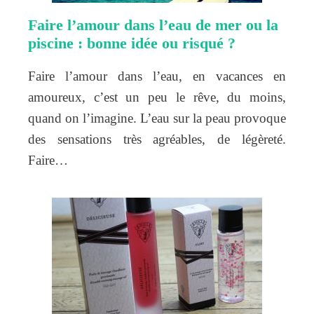
Faire l’amour dans l’eau de mer ou la
piscine : bonne idée ou risqué ?
Faire l’amour dans l’eau, en vacances en
amoureux, c’est un peu le rêve, du moins,
quand on l’imagine. L’eau sur la peau provoque
des sensations très agréables, de légèreté.
Faire…