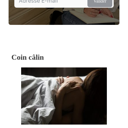
Valider
Coin câlin