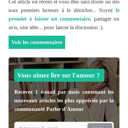
Cet article est récent et vous êtes sans doute un des
tous premiers lecteurs à le dénicher... Soyez
le
premier à laisser un commentaire
, partager un
avis, une idée... pour lancer la discussion :).
Voir les commentaires
Vous aimez lire sur l'amour ?
Recevez
1 e-mail par mois
contenant les
nouveaux articles les plus appréciés par la
communauté
Parler d'Amour