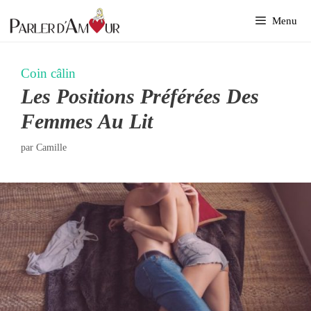
Aller
Menu
au
contenu
Coin câlin
Les Positions Préférées Des
Femmes Au Lit
par
Camille