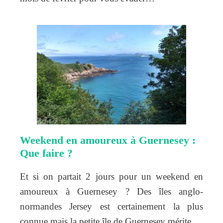
Weekend en amoureux à Guernesey :
Que faire ?
Et si on partait 2 jours pour un weekend en
amoureux à Guernesey ? Des îles anglo-
normandes Jersey est certainement la plus
connue mais la petite île de Guernesey mérite…