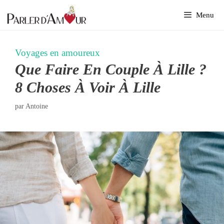
Aller
Menu
au
contenu
Voyages en amoureux
Que Faire En Couple À Lille ?
8 Choses À Voir À Lille
par
Antoine