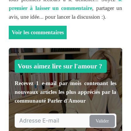
premier à laisser un commentaire
, partager un
avis, une idée... pour lancer la discussion :).
Voir les commentaires
Vous aimez lire sur l'amour ?
Recevez
1 e-mail par mois
contenant les
nouveaux articles les plus appréciés par la
communauté
Parler d'Amour
Valider