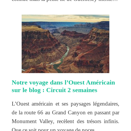
Notre voyage dans l’Ouest Américain
sur le blog : Circuit 2 semaines
L’Ouest américain et ses paysages légendaires,
de la route 66 au Grand Canyon en passant par
Monument Valley, recèlent des trésors infinis.
Que ce soit pour un voyage de noces,…