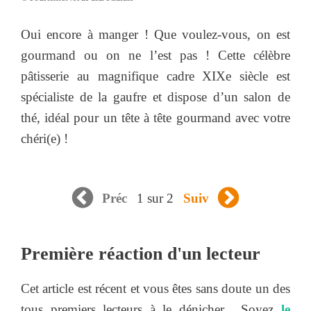
Oui encore à manger ! Que voulez-vous, on est
gourmand ou on ne l’est pas ! Cette célèbre
pâtisserie au magnifique cadre XIXe siècle est
spécialiste de la gaufre et dispose d’un salon de
thé, idéal pour un tête à tête gourmand avec votre
chéri(e) !
1 sur 2
Préc
Suiv
Première réaction d'un lecteur
Cet article est récent et vous êtes sans doute un des
tous premiers lecteurs à le dénicher... Soyez
le