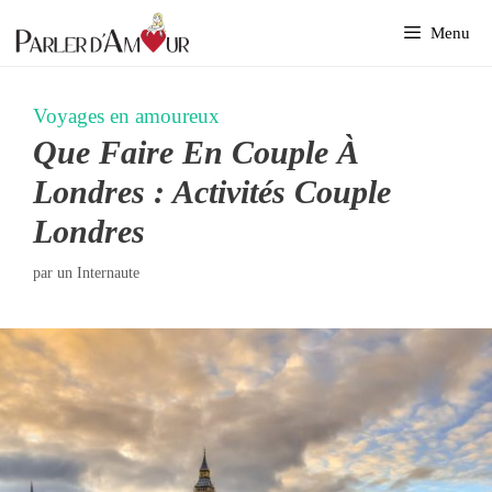
Aller
Menu
au
contenu
Voyages en amoureux
Que Faire En Couple À
Londres : Activités Couple
Londres
par
un Internaute