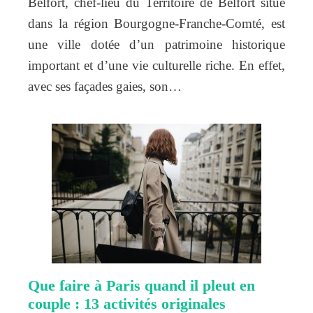
Belfort, chef-lieu du Territoire de Belfort situé
dans la région Bourgogne-Franche-Comté, est
une ville dotée d’un patrimoine historique
important et d’une vie culturelle riche. En effet,
avec ses façades gaies, son…
Que faire à Paris quand il pleut en
couple : 13 activités originales