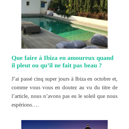
Que faire à Ibiza en amoureux quand
il pleut ou qu’il ne fait pas beau ?
J’ai passé cinq super jours à Ibiza en octobre et,
comme vous vous en doutez au vu du titre de
l’article, nous n’avons pas eu le soleil que nous
espérions….