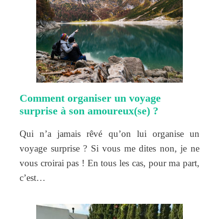
Comment organiser un voyage
surprise à son amoureux(se) ?
Qui n’a jamais rêvé qu’on lui organise un
voyage surprise ? Si vous me dites non, je ne
vous croirai pas ! En tous les cas, pour ma part,
c’est…