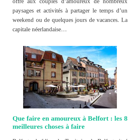
offre aux couples d’amoureux de nombreux
paysages et activités à partager le temps d’un
weekend ou de quelques jours de vacances. La
capitale néerlandaise…
Que faire en amoureux à Belfort : les 8
meilleures choses à faire