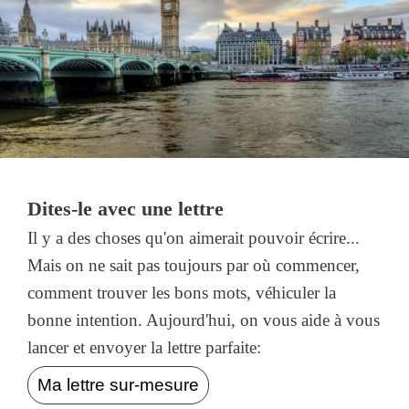
Dites-le avec une lettre
Il y a des choses qu'on aimerait pouvoir écrire...
Mais on ne sait pas toujours par où commencer,
comment trouver les bons mots, véhiculer la
bonne intention. Aujourd'hui, on vous aide à vous
lancer et envoyer la lettre parfaite:
Ma lettre sur-mesure