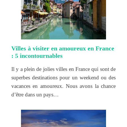
Villes à visiter en amoureux en France
: 5 incontournables
Il y a plein de jolies villes en France qui sont de
superbes destinations pour un weekend ou des
vacances en amoureux. Nous avons la chance
d’être dans un pays…