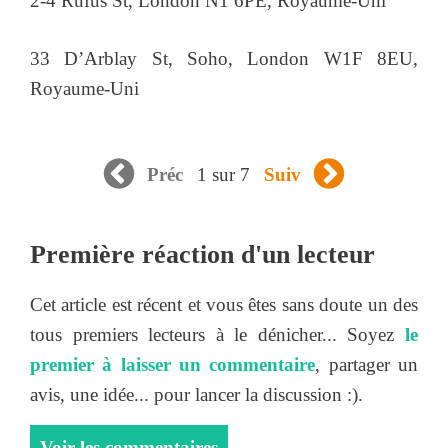
2-4 Rufus St, London N1 6PE, Royaume-Uni
33 D’Arblay St, Soho, London W1F 8EU,
Royaume-Uni
1 sur 7
Préc
Suiv
Première réaction d'un lecteur
Cet article est récent et vous êtes sans doute un des
tous premiers lecteurs à le dénicher... Soyez
le
premier à laisser un commentaire
, partager un
avis, une idée... pour lancer la discussion :).
Voir les commentaires