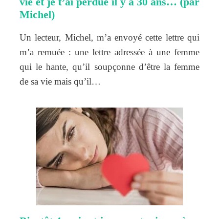
vie et je t’ai perdue il y a 30 ans… (par
Michel)
Un lecteur, Michel, m’a envoyé cette lettre qui
m’a remuée : une lettre adressée à une femme
qui le hante, qu’il soupçonne d’être la femme
de sa vie mais qu’il…