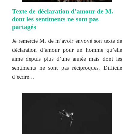
Texte de déclaration d’amour de M.
dont les sentiments ne sont pas
partagés
Je remercie M. de m’avoir envoyé son texte de
déclaration d’amour pour un homme qu’elle
aime depuis plus d’une année mais dont les
sentiments ne sont pas réciproques. Difficile
d’écrire…