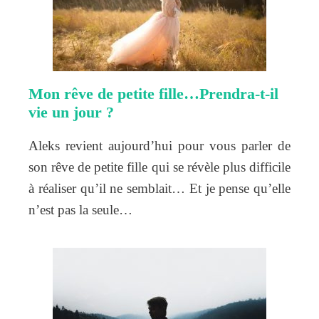
Mon rêve de petite fille…Prendra-t-il
vie un jour ?
Aleks revient aujourd’hui pour vous parler de
son rêve de petite fille qui se révèle plus difficile
à réaliser qu’il ne semblait… Et je pense qu’elle
n’est pas la seule…