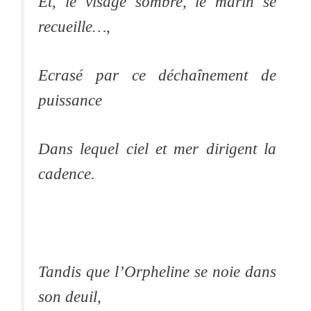
Et, le visage sombre, le marin se
recueille…,
Ecrasé par ce déchaînement de
puissance
Dans lequel ciel et mer dirigent la
cadence.
Tandis que l’Orpheline se noie dans
son deuil,