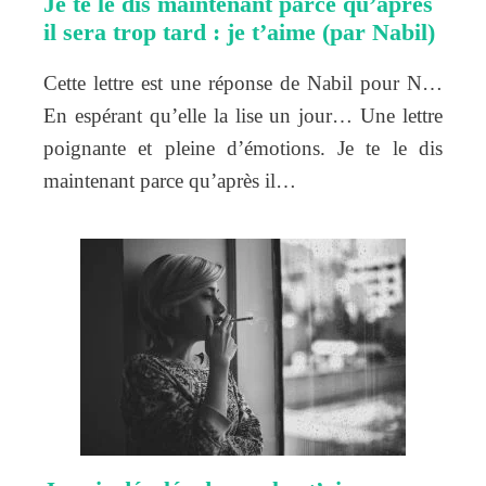
Je te le dis maintenant parce qu’après
il sera trop tard : je t’aime (par Nabil)
Cette lettre est une réponse de Nabil pour N…
En espérant qu’elle la lise un jour… Une lettre
poignante et pleine d’émotions. Je te le dis
maintenant parce qu’après il…