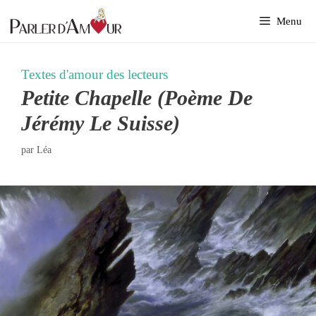
Aller
Menu
au
contenu
Textes d'amour des lecteurs
Petite Chapelle (Poème De
Jérémy Le Suisse)
par
Léa