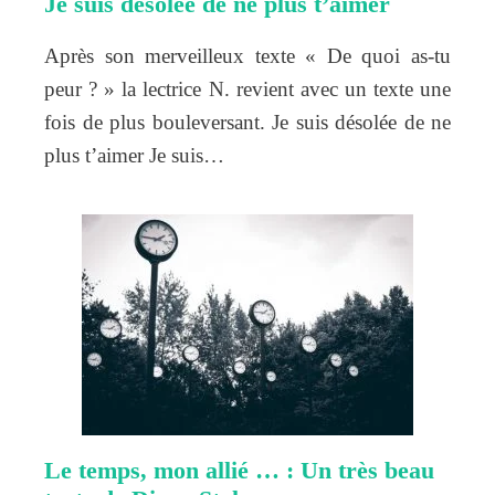
Je suis désolée de ne plus t’aimer
Après son merveilleux texte « De quoi as-tu
peur ? » la lectrice N. revient avec un texte une
fois de plus bouleversant. Je suis désolée de ne
plus t’aimer Je suis…
Le temps, mon allié … : Un très beau