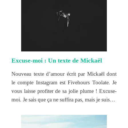
Excuse-moi : Un texte de Mickaël
Nouveau texte d’amour écrit par Mickaël dont
le compte Instagram est Fivehours Toolate. Je
vous laisse profiter de sa jolie plume ! Excuse-
moi. Je sais que ça ne suffira pas, mais je suis…