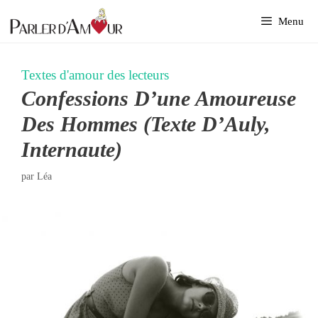
Aller
Menu
au
contenu
Textes d'amour des lecteurs
Confessions D’une Amoureuse
Des Hommes (texte D’Auly,
Internaute)
par
Léa