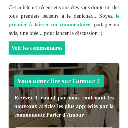
Cet article est récent et vous êtes sans doute un des
tous premiers lecteurs à le dénicher... Soyez
le
premier à laisser un commentaire
, partager un
avis, une idée... pour lancer la discussion :).
Voir les commentaires
Vous aimez lire sur l'amour ?
Recevez
1 e-mail par mois
contenant les
nouveaux articles les plus appréciés par la
communauté
Parler d'Amour