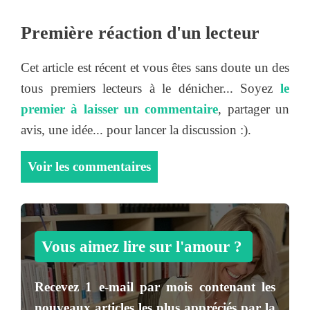
Première réaction d'un lecteur
Cet article est récent et vous êtes sans doute un des
tous premiers lecteurs à le dénicher... Soyez
le
premier à laisser un commentaire
, partager un
avis, une idée... pour lancer la discussion :).
Voir les commentaires
Vous aimez lire sur l'amour ?
Recevez
1 e-mail par mois
contenant les
nouveaux articles les plus appréciés par la