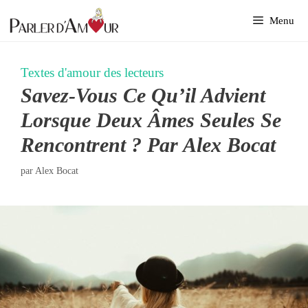
Aller
Menu
au
contenu
Textes d'amour des lecteurs
Savez-Vous Ce Qu’il Advient
Lorsque Deux Âmes Seules Se
Rencontrent ? Par Alex Bocat
par
Alex Bocat