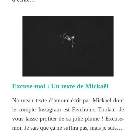
Excuse-moi : Un texte de Mickaël
Nouveau texte d’amour écrit par Mickaël dont
le compte Instagram est Fivehours Toolate. Je
vous laisse profiter de sa jolie plume ! Excuse-
moi. Je sais que ça ne suffira pas, mais je suis…