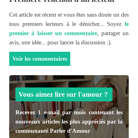
Cet article est récent et vous êtes sans doute un des
tous premiers lecteurs à le dénicher... Soyez
le
premier à laisser un commentaire
, partager un
avis, une idée... pour lancer la discussion :).
Voir les commentaires
Vous aimez lire sur l'amour ?
Recevez
1 e-mail par mois
contenant les
nouveaux articles les plus appréciés par la
communauté
Parler d'Amour