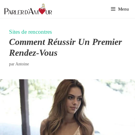
Aller
Menu
au
contenu
Sites de rencontres
Comment Réussir Un Premier
Rendez-Vous
par
Antoine