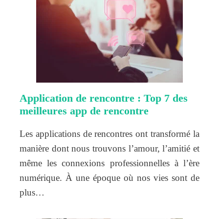
Application de rencontre : Top 7 des
meilleures app de rencontre
Les applications de rencontres ont transformé la
manière dont nous trouvons l’amour, l’amitié et
même les connexions professionnelles à l’ère
numérique. À une époque où nos vies sont de
plus…