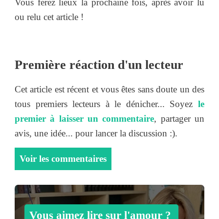
Vous ferez lieux la prochaine fois, après avoir lu
ou relu cet article !
Première réaction d'un lecteur
Cet article est récent et vous êtes sans doute un des
tous premiers lecteurs à le dénicher... Soyez
le
premier à laisser un commentaire
, partager un
avis, une idée... pour lancer la discussion :).
Voir les commentaires
Vous aimez lire sur l'amour ?