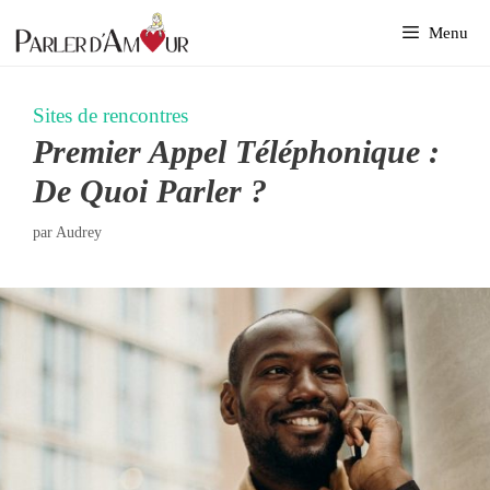
Aller
Menu
au
contenu
Sites de rencontres
Premier Appel Téléphonique :
De Quoi Parler ?
par
Audrey