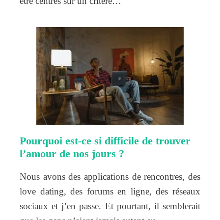
être centrés sur un critère…
Pourquoi est-ce si difficile de trouver
l’amour de nos jours ?
Nous avons des applications de rencontres, des
love dating, des forums en ligne, des réseaux
sociaux et j’en passe. Et pourtant, il semblerait