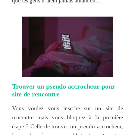
que les gens n’aient jamais autant eu…
Trouver un pseudo accrocheur pour
site de rencontre
Vous voulez vous inscrire sur un site de
rencontre mais vous bloquez à la première
étape ? Celle de trouver un pseudo accrocheur,