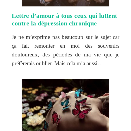
Lettre d’amour à tous ceux qui luttent
contre la dépression chronique
Je ne m’exprime pas beaucoup sur le sujet car
ça fait remonter en moi des souvenirs
douloureux, des périodes de ma vie que je
préfèrerais oublier. Mais cela m’a aussi…