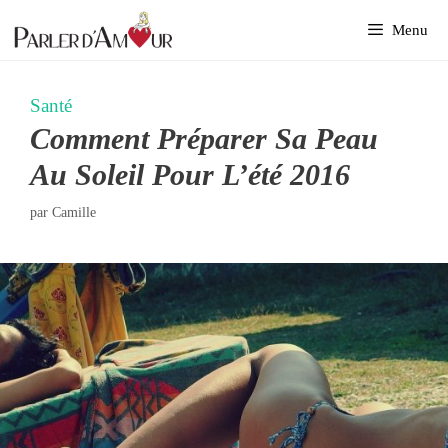
Aller
Menu
au
contenu
Santé
Comment Préparer Sa Peau
Au Soleil Pour L’été 2016
par
Camille