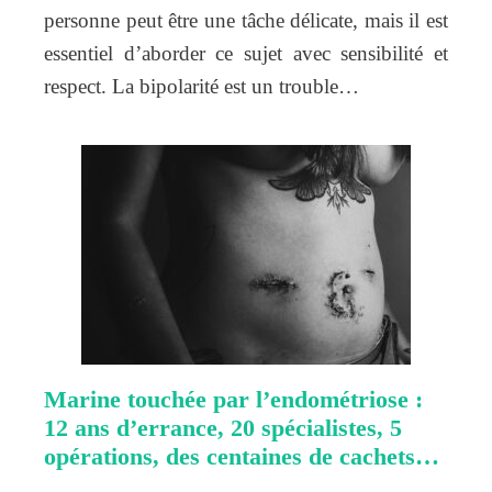
personne peut être une tâche délicate, mais il est
essentiel d’aborder ce sujet avec sensibilité et
respect. La bipolarité est un trouble…
Marine touchée par l’endométriose :
12 ans d’errance, 20 spécialistes, 5
opérations, des centaines de cachets…