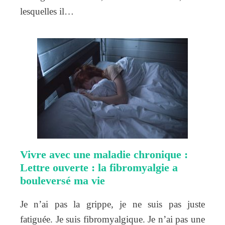
lesquelles il…
Vivre avec une maladie chronique :
Lettre ouverte : la fibromyalgie a
bouleversé ma vie
Je n’ai pas la grippe, je ne suis pas juste
fatiguée. Je suis fibromyalgique. Je n’ai pas une