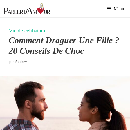
Aller
Menu
au
contenu
Vie de célibataire
Comment Draguer Une Fille ?
20 Conseils De Choc
par
Audrey