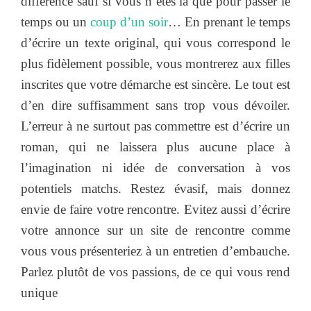
différence sauf si vous n’êtes là que pour passer le
temps ou un
coup d’un soir
… En prenant le temps
d’écrire un texte original, qui vous correspond le
plus fidèlement possible, vous montrerez aux filles
inscrites que votre démarche est sincère. Le tout est
d’en dire suffisamment sans trop vous dévoiler.
L’erreur à ne surtout pas commettre est d’écrire un
roman, qui ne laissera plus aucune place à
l’imagination ni idée de conversation à vos
potentiels matchs. Restez évasif, mais donnez
envie de faire votre rencontre. Evitez aussi d’écrire
votre annonce sur un site de rencontre comme
vous vous présenteriez à un entretien d’embauche.
Parlez plutôt de vos passions, de ce qui vous rend
unique