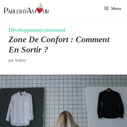
Aller
Menu
au
contenu
Développement personnel
Zone De Confort : Comment
En Sortir ?
par
Audrey