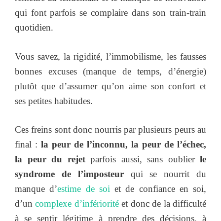
qui font parfois se complaire dans son train-train
quotidien.
Vous savez, la rigidité, l’immobilisme, les fausses
bonnes excuses (manque de temps, d’énergie)
plutôt que d’assumer qu’on aime son confort et
ses petites habitudes.
Ces freins sont donc nourris par plusieurs peurs au
final :
la peur de l’inconnu, la peur de l’échec,
la peur du rejet
parfois aussi, sans oublier
le
syndrome de l’imposteur
qui se nourrit du
manque d’
estime de soi
et de confiance en soi,
d’un
complexe d’infériorité
et donc de la difficulté
à se sentir légitime à prendre des décisions, à