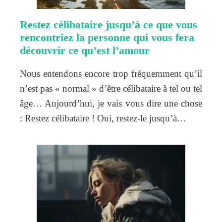
Restez célibataire jusqu’à ce que vous
rencontriez la personne qui vous fera
découvrir ce qu’est l’amour
Nous entendons encore trop fréquemment qu’il
n’est pas « normal » d’être célibataire à tel ou tel
âge… Aujourd’hui, je vais vous dire une chose
: Restez célibataire ! Oui, restez-le jusqu’à…