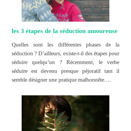
les 3 étapes de la séduction amoureuse
Quelles sont les différentes phases de la
séduction ? D’ailleurs, existe-t-il des étapes pour
séduire quelqu’un ? Récemment, le verbe
séduire est devenu presque péjoratif tant il
semble désigner une pratique malhonnête….