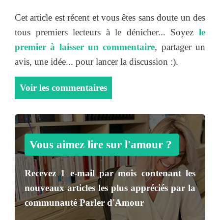
Cet article est récent et vous êtes sans doute un des
tous premiers lecteurs à le dénicher... Soyez
le
premier à laisser un commentaire
, partager un
avis, une idée... pour lancer la discussion :).
Voir les commentaires
Vous aimez lire sur l'amour ?
Recevez
1 e-mail par mois
contenant les
nouveaux articles les plus appréciés par la
communauté
Parler d'Amour