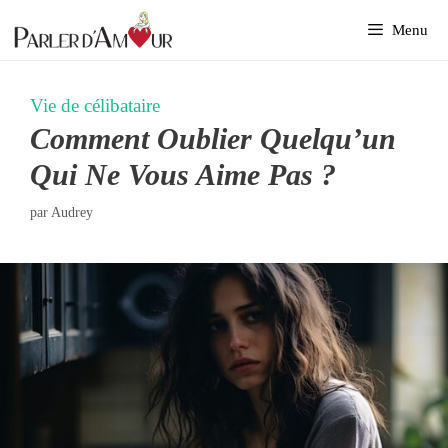
Aller
Menu
au
contenu
Vie de célibataire
Comment Oublier Quelqu’un
Qui Ne Vous Aime Pas ?
par
Audrey