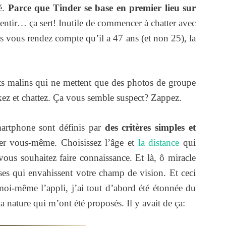
é.
Parce que Tinder se base en premier lieu sur
ntir… ça sert! Inutile de commencer à chatter avec
s vous rendez compte qu’il a 47 ans (et non 25), la
ts malins qui ne mettent que des photos de groupe
kez et chattez. Ça vous semble suspect? Zappez.
smartphone sont définis par
des critères simples et
r vous-même. Choisissez l’âge et
la distance
qui
ous souhaitez faire connaissance. Et là, ô miracle
ses qui envahissent votre champ de vision. Et ceci
 moi-même l’appli, j’ai tout d’abord été étonnée du
nature qui m’ont été proposés. Il y avait de ça: