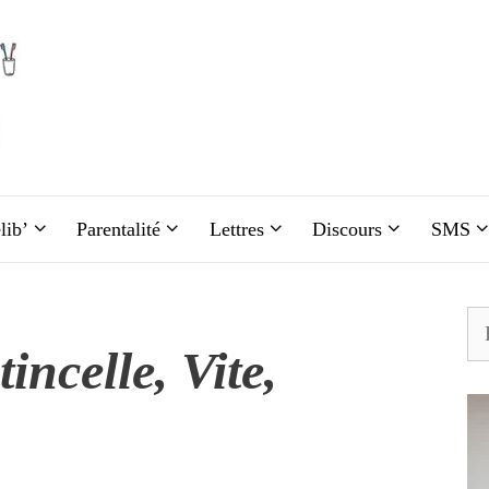
lib’
Parentalité
Lettres
Discours
SMS
Re
incelle, Vite,