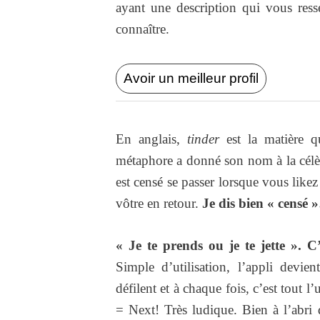
ayant une description qui vous res
connaître.
Avoir un meilleur profil
En anglais,
tinder
est la matière qu
métaphore a donné son nom à la célè
est censé se passer lorsque vous likez
vôtre en retour.
Je dis bien « censé
« Je te prends ou je te jette ». C’
Simple d’utilisation, l’appli devie
défilent et à chaque fois, c’est tout 
= Next! Très ludique. Bien à l’abri de