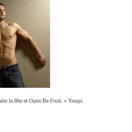
re la fête et Oasis Be Fruit. » Youpi.