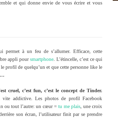
semble et qui donne envie de vous écrire et vous
i permet à un feu de s’allumer. Efficace, cette
bre appli pour
smartphone
. L’étincelle, c’est ce qui
 le profil de quelqu’un et que cette personne like le
 »…
est cruel, c’est fun, c’est le concept de Tinder.
nt vite addictive. Les photos de profil Facebook
l’un ou tout l’autre: un cœur =
tu me plais
, une croix
rrière son écran, l’utilisateur finit par se prendre