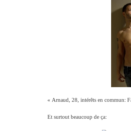
« Arnaud, 28, intérêts en commun: Fai
Et surtout beaucoup de ça: